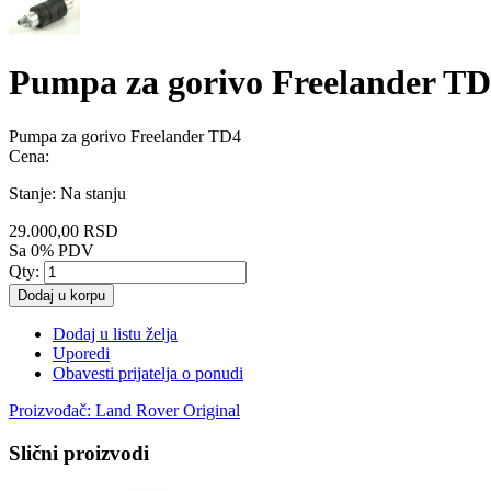
Pumpa za gorivo Freelander T
Pumpa za gorivo Freelander TD4
Cena:
Stanje:
Na stanju
29.000,00 RSD
Sa 0% PDV
Qty:
Dodaj u korpu
Dodaj u listu želja
Uporedi
Obavesti prijatelja o ponudi
Proizvođač:
Land Rover Original
Slični proizvodi