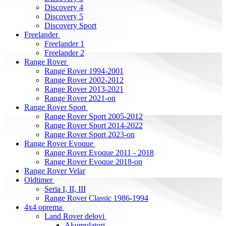
Discovery 4
Discovery 5
Discovery Sport
Freelander
Freelander 1
Freelander 2
Range Rover
Range Rover 1994-2001
Range Rover 2002-2012
Range Rover 2013-2021
Range Rover 2021-on
Range Rover Sport
Range Rover Sport 2005-2012
Range Rover Sport 2014-2022
Range Rover Sport 2023-on
Range Rover Evoque
Range Rover Evoque 2011 - 2018
Range Rover Evoque 2018-on
Range Rover Velar
Oldtimer
Seria I, II, III
Range Rover Classic 1986-1994
4x4 oprema
Land Rover delovi
Akumulatori