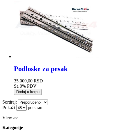
Podloske za pesak
35.000,00 RSD
Sa 0% PDV
Dodaj u korpu
Sortiraj:
Prikaži
po strani
View as:
Kategorije