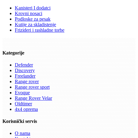
Kanisteri I dodatci
Krovni nosaci
Podloske za pesak
Kutije za skladistenje
Frizideri i rashladne torbe
Kategorije
Defender
Discovery
Freelander
Range rover
Range rover sport
Evoque
Range Rover Velar
Oldtimer
4x4 oprema
Korisnički servis
O nama