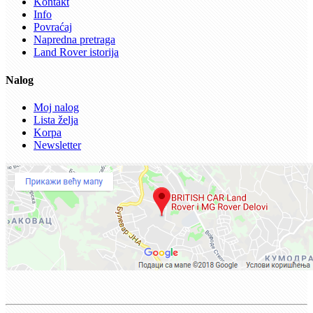
Kontakt
Info
Povraćaj
Napredna pretraga
Land Rover istorija
Nalog
Moj nalog
Lista želja
Korpa
Newsletter