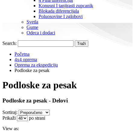
4 Pina diferencijal
Konusni I tanjirasti zupcanik
Blokada diferencijala
Poluosovine I zglobovi
Svetla
Gume
Odeca i dodaci
Search:
Traži
Početna
4x4 oprema
Oprema za ekspediciju
Podloske za pesak
Podloske za pesak
Podloske za pesak - Delovi
Sortiraj:
Prikaži
po strani
View as: