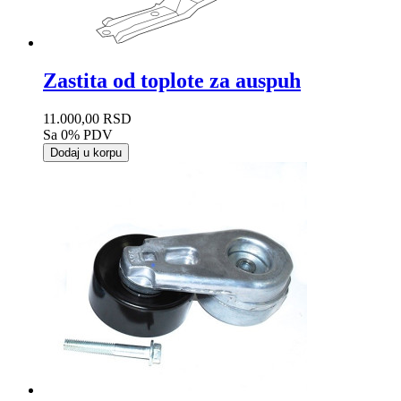
Zastita od toplote za auspuh
11.000,00 RSD
Sa 0% PDV
Dodaj u korpu