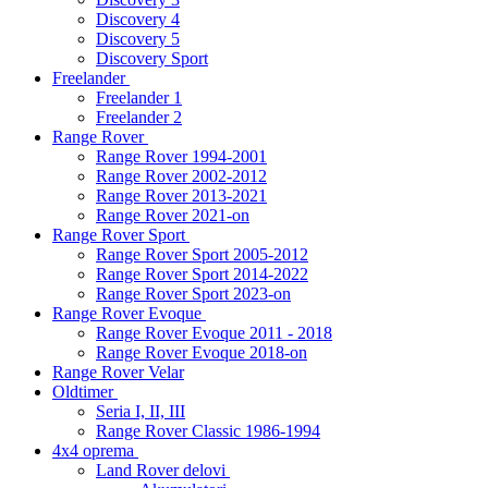
Discovery 4
Discovery 5
Discovery Sport
Freelander
Freelander 1
Freelander 2
Range Rover
Range Rover 1994-2001
Range Rover 2002-2012
Range Rover 2013-2021
Range Rover 2021-on
Range Rover Sport
Range Rover Sport 2005-2012
Range Rover Sport 2014-2022
Range Rover Sport 2023-on
Range Rover Evoque
Range Rover Evoque 2011 - 2018
Range Rover Evoque 2018-on
Range Rover Velar
Oldtimer
Seria I, II, III
Range Rover Classic 1986-1994
4x4 oprema
Land Rover delovi