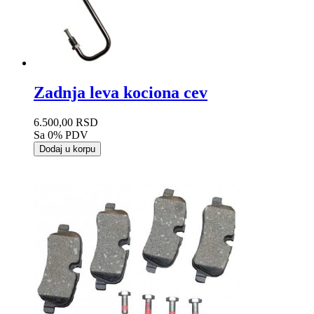
Zadnja leva kociona cev
6.500,00 RSD
Sa 0% PDV
Dodaj u korpu