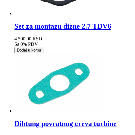
Set za montazu dizne 2.7 TDV6
4.500,00 RSD
Sa 0% PDV
Dodaj u korpu
Dihtung povratnog creva turbine