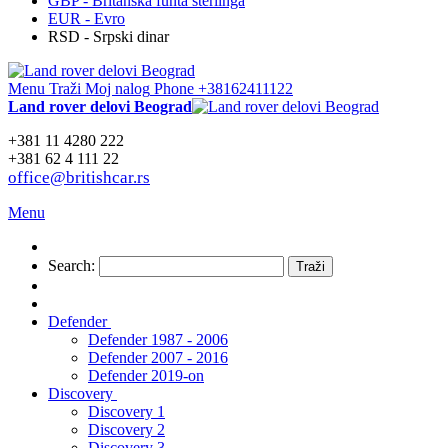
GBP - Britanska funta sterlinga
EUR - Evro
RSD - Srpski dinar
Menu
Traži
Moj nalog
Phone +38162411122
Land rover delovi Beograd
+381 11 4280 222
+381 62 4 111 22
office@britishcar.rs
Menu
Search:
Traži
Defender
Defender 1987 - 2006
Defender 2007 - 2016
Defender 2019-on
Discovery
Discovery 1
Discovery 2
Discovery 3