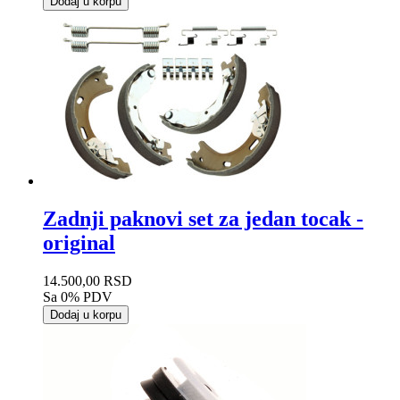
Dodaj u korpu
Zadnji paknovi set za jedan tocak -
original
14.500,00 RSD
Sa 0% PDV
Dodaj u korpu