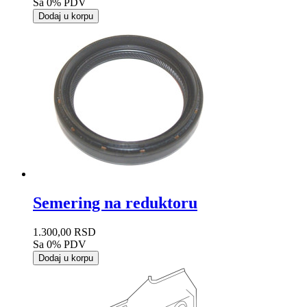
Sa 0% PDV
Dodaj u korpu
Semering na reduktoru
1.300,00 RSD
Sa 0% PDV
Dodaj u korpu