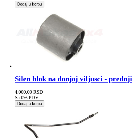
Dodaj u korpu
Silen blok na donjoj viljusci - prednji
4.000,00 RSD
Sa 0% PDV
Dodaj u korpu