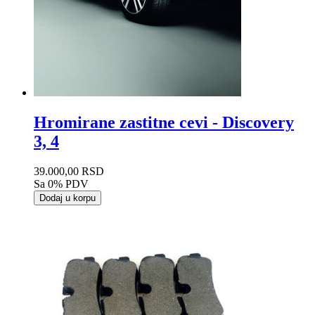
Hromirane zastitne cevi - Discovery
3, 4
39.000,00 RSD
Sa 0% PDV
Dodaj u korpu