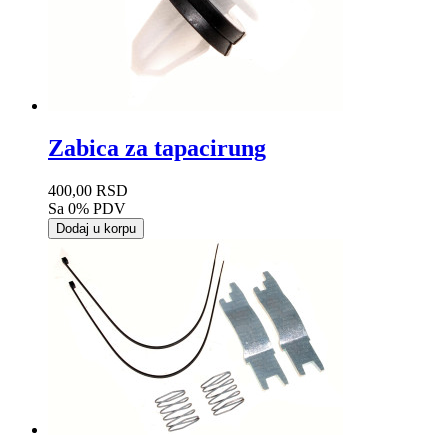
Zabica za tapacirung
400,00 RSD
Sa 0% PDV
Dodaj u korpu