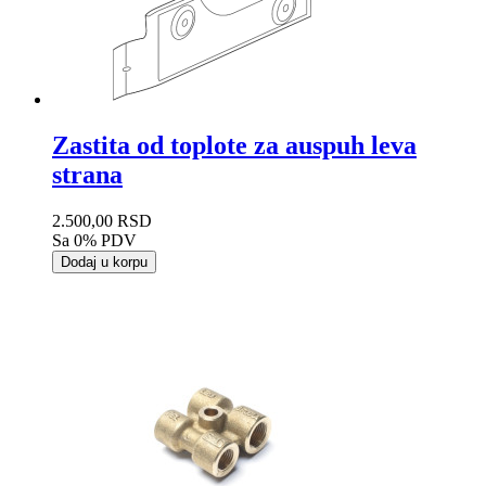
Zastita od toplote za auspuh leva
strana
2.500,00 RSD
Sa 0% PDV
Dodaj u korpu