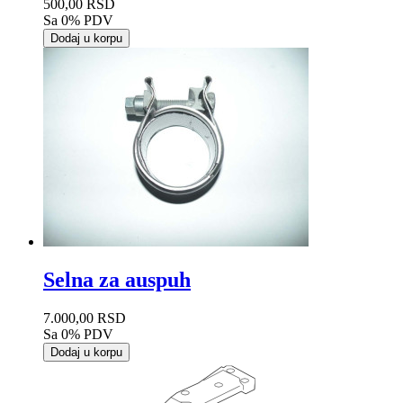
500,00 RSD
Sa 0% PDV
Dodaj u korpu
Selna za auspuh
7.000,00 RSD
Sa 0% PDV
Dodaj u korpu