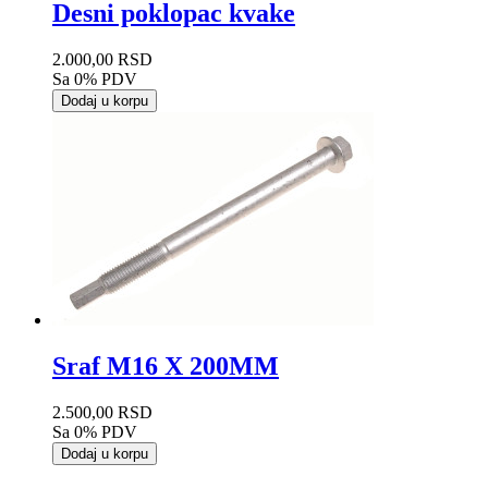
Desni poklopac kvake
2.000,00 RSD
Sa 0% PDV
Dodaj u korpu
Sraf M16 X 200MM
2.500,00 RSD
Sa 0% PDV
Dodaj u korpu