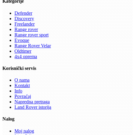
Kategorije
Defender
Discovery
Freelander
Range rover
Range rover sport
Evoque
Range Rover Velar
Oldtimer
4x4 oprema
Korisnički servis
O nama
Kontakt
Info
Povraćaj
Napredna pretraga
Land Rover istorija
Nalog
Moj nalog