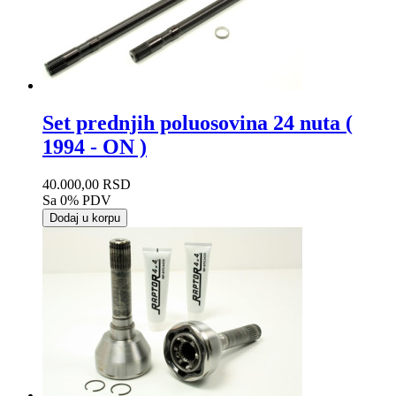
Set prednjih poluosovina 24 nuta (
1994 - ON )
40.000,00 RSD
Sa 0% PDV
Dodaj u korpu