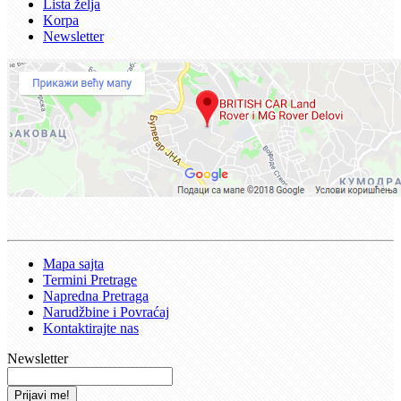
Lista želja
Korpa
Newsletter
Mapa sajta
Termini Pretrage
Napredna Pretraga
Narudžbine i Povraćaj
Kontaktirajte nas
Newsletter
Prijavi me!