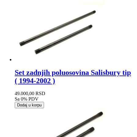
Set zadnjih poluosovina Salisbury tip
( 1994-2002 )
49.000,00 RSD
Sa 0% PDV
Dodaj u korpu