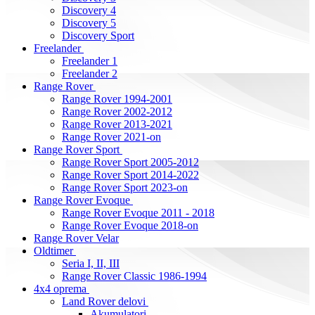
Discovery 4
Discovery 5
Discovery Sport
Freelander
Freelander 1
Freelander 2
Range Rover
Range Rover 1994-2001
Range Rover 2002-2012
Range Rover 2013-2021
Range Rover 2021-on
Range Rover Sport
Range Rover Sport 2005-2012
Range Rover Sport 2014-2022
Range Rover Sport 2023-on
Range Rover Evoque
Range Rover Evoque 2011 - 2018
Range Rover Evoque 2018-on
Range Rover Velar
Oldtimer
Seria I, II, III
Range Rover Classic 1986-1994
4x4 oprema
Land Rover delovi
Akumulatori