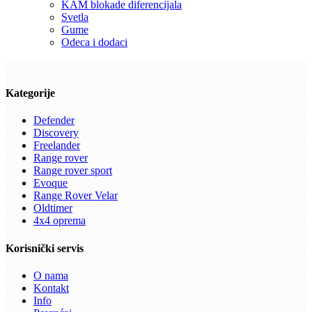
KAM blokade diferencijala
Svetla
Gume
Odeca i dodaci
Kategorije
Defender
Discovery
Freelander
Range rover
Range rover sport
Evoque
Range Rover Velar
Oldtimer
4x4 oprema
Korisnički servis
O nama
Kontakt
Info