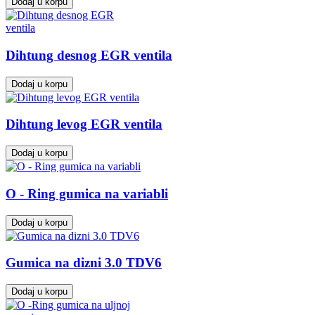
Dodaj u korpu
Dihtung desnog EGR ventila
Dodaj u korpu
Dihtung levog EGR ventila
Dodaj u korpu
O - Ring gumica na variabli
Dodaj u korpu
Gumica na dizni 3.0 TDV6
Dodaj u korpu