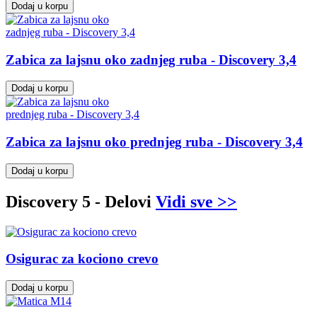
Dodaj u korpu
Zabica za lajsnu oko zadnjeg ruba - Discovery 3,4
Dodaj u korpu
Zabica za lajsnu oko prednjeg ruba - Discovery 3,4
Dodaj u korpu
Discovery 5 - Delovi
Vidi sve >>
Osigurac za kociono crevo
Dodaj u korpu