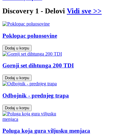
Discovery 1 - Delovi
Vidi sve >>
Poklopac poluosovine
Dodaj u korpu
Gornji set dihtunga 200 TDI
Dodaj u korpu
Odbojnik - prednjeg trapa
Dodaj u korpu
Poluga koja gura viljusku menjaca