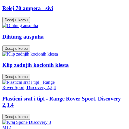
Relej 70 ampera - sivi
Dodaj u korpu
Dihtung auspuha
Dodaj u korpu
Klip zadnjih kocionih klesta
Dodaj u korpu
Plasticni sraf i tipl - Range Rover Sport, Discovery
2,3,4
Dodaj u korpu