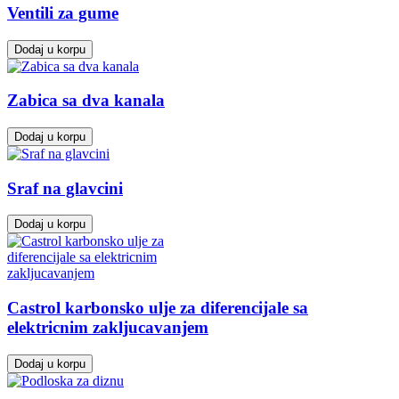
Ventili za gume
Dodaj u korpu
Zabica sa dva kanala
Dodaj u korpu
Sraf na glavcini
Dodaj u korpu
Castrol karbonsko ulje za diferencijale sa
elektricnim zakljucavanjem
Dodaj u korpu