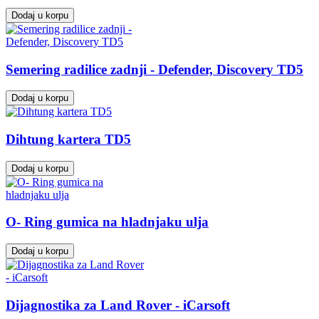
Dodaj u korpu
Semering radilice zadnji - Defender, Discovery TD5
Dodaj u korpu
Dihtung kartera TD5
Dodaj u korpu
O- Ring gumica na hladnjaku ulja
Dodaj u korpu
Dijagnostika za Land Rover - iCarsoft