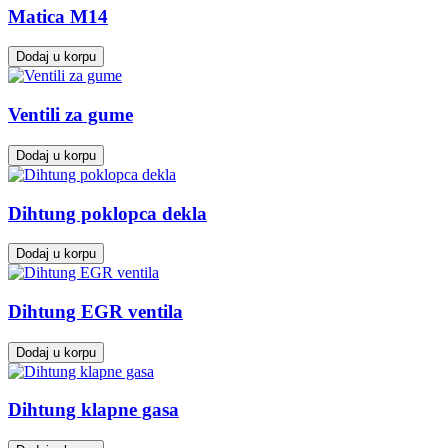
Matica M14
Dodaj u korpu
Ventili za gume
Dodaj u korpu
Dihtung poklopca dekla
Dodaj u korpu
Dihtung EGR ventila
Dodaj u korpu
Dihtung klapne gasa