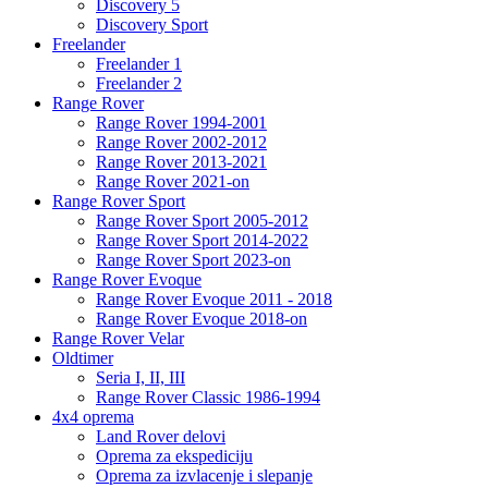
Discovery 5
Discovery Sport
Freelander
Freelander 1
Freelander 2
Range Rover
Range Rover 1994-2001
Range Rover 2002-2012
Range Rover 2013-2021
Range Rover 2021-on
Range Rover Sport
Range Rover Sport 2005-2012
Range Rover Sport 2014-2022
Range Rover Sport 2023-on
Range Rover Evoque
Range Rover Evoque 2011 - 2018
Range Rover Evoque 2018-on
Range Rover Velar
Oldtimer
Seria I, II, III
Range Rover Classic 1986-1994
4x4 oprema
Land Rover delovi
Oprema za ekspediciju
Oprema za izvlacenje i slepanje