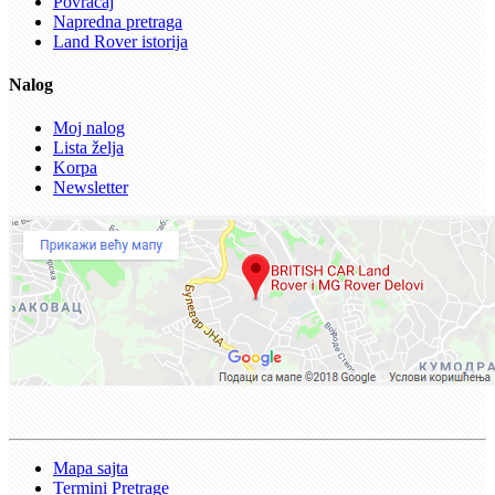
Povraćaj
Napredna pretraga
Land Rover istorija
Nalog
Moj nalog
Lista želja
Korpa
Newsletter
Mapa sajta
Termini Pretrage