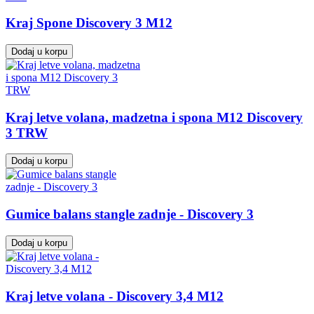
Kraj Spone Discovery 3 M12
Dodaj u korpu
Kraj letve volana, madzetna i spona M12 Discovery
3 TRW
Dodaj u korpu
Gumice balans stangle zadnje - Discovery 3
Dodaj u korpu
Kraj letve volana - Discovery 3,4 M12