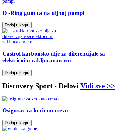
O -Ring gumica na uljnoj pumpi
Dodaj u korpu
Castrol karbonsko ulje za diferencijale sa
elektricnim zakljucavanjem
Dodaj u korpu
Discovery Sport - Delovi
Vidi sve >>
Osigurac za kociono crevo
Dodaj u korpu