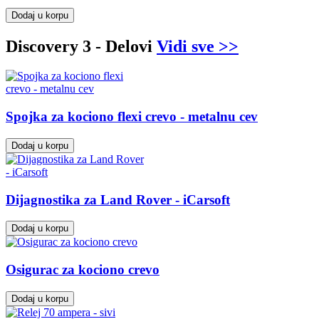
Dodaj u korpu
Discovery 3 - Delovi
Vidi sve >>
Spojka za kociono flexi crevo - metalnu cev
Dodaj u korpu
Dijagnostika za Land Rover - iCarsoft
Dodaj u korpu
Osigurac za kociono crevo
Dodaj u korpu