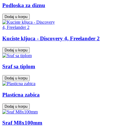
Podloska za diznu
Dodaj u korpu
Kuciste kljuca - Discovery 4, Freelander 2
Dodaj u korpu
Sraf sa tiplom
Dodaj u korpu
Plasticna zabica
Dodaj u korpu
Sraf M8x100mm