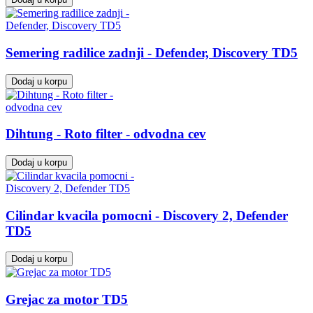
Semering radilice zadnji - Defender, Discovery TD5
Dodaj u korpu
Dihtung - Roto filter - odvodna cev
Dodaj u korpu
Cilindar kvacila pomocni - Discovery 2, Defender
TD5
Dodaj u korpu
Grejac za motor TD5