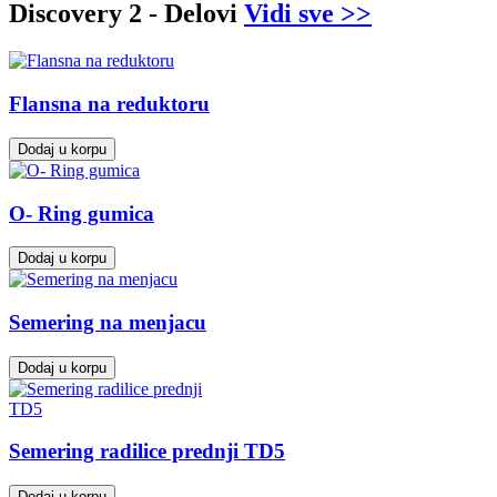
Discovery 2 - Delovi
Vidi sve >>
Flansna na reduktoru
Dodaj u korpu
O- Ring gumica
Dodaj u korpu
Semering na menjacu
Dodaj u korpu
Semering radilice prednji TD5
Dodaj u korpu