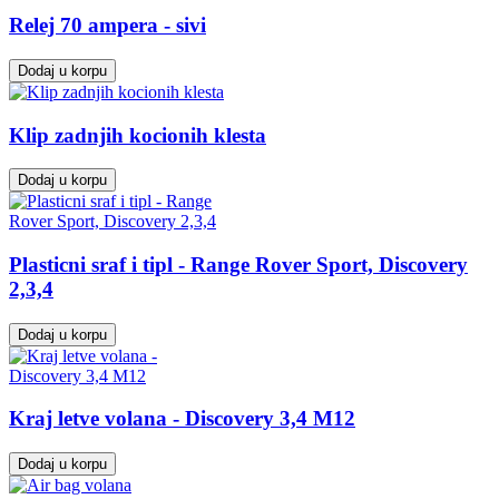
Relej 70 ampera - sivi
Dodaj u korpu
Klip zadnjih kocionih klesta
Dodaj u korpu
Plasticni sraf i tipl - Range Rover Sport, Discovery
2,3,4
Dodaj u korpu
Kraj letve volana - Discovery 3,4 M12
Dodaj u korpu