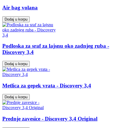
Air bag volana
Dodaj u korpu
Podloska za sraf za lajsnu oko zadnjeg ruba -
Discovery 3,4
Dodaj u korpu
Metlica za gepek vrata - Discovery 3,4
Dodaj u korpu
Prednje zavesice - Discovery 3,4 Original