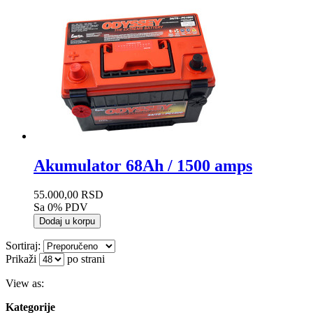
Akumulator 68Ah / 1500 amps
55.000,00 RSD
Sa 0% PDV
Dodaj u korpu
Sortiraj:
Prikaži
po strani
View as:
Kategorije