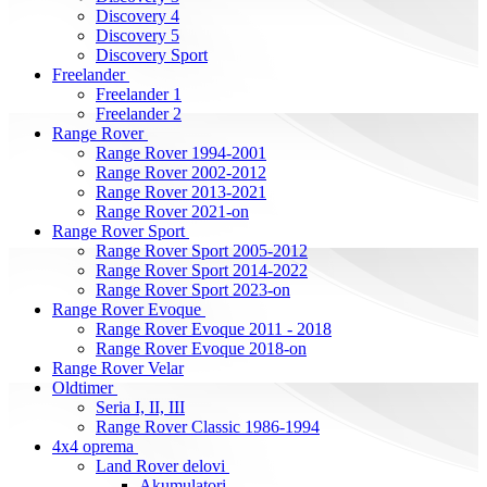
Discovery 4
Discovery 5
Discovery Sport
Freelander
Freelander 1
Freelander 2
Range Rover
Range Rover 1994-2001
Range Rover 2002-2012
Range Rover 2013-2021
Range Rover 2021-on
Range Rover Sport
Range Rover Sport 2005-2012
Range Rover Sport 2014-2022
Range Rover Sport 2023-on
Range Rover Evoque
Range Rover Evoque 2011 - 2018
Range Rover Evoque 2018-on
Range Rover Velar
Oldtimer
Seria I, II, III
Range Rover Classic 1986-1994
4x4 oprema
Land Rover delovi
Akumulatori