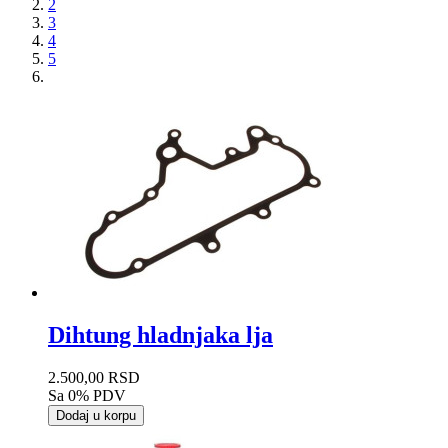
2
3
4
5
Dihtung hladnjaka lja
2.500,00 RSD
Sa 0% PDV
Dodaj u korpu