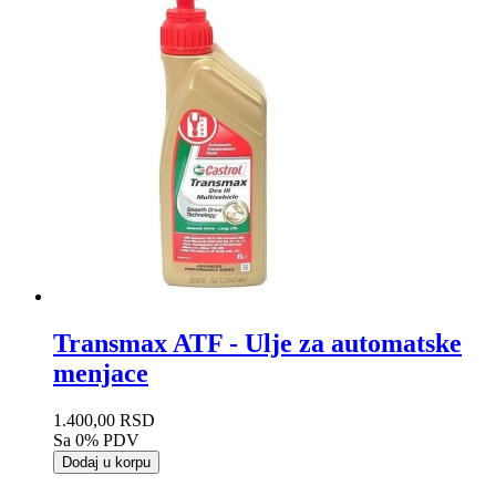
Transmax ATF - Ulje za automatske
menjace
1.400,00 RSD
Sa 0% PDV
Dodaj u korpu