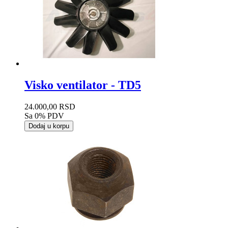
Visko ventilator - TD5
24.000,00 RSD
Sa 0% PDV
Dodaj u korpu