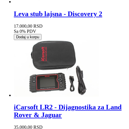
Leva stub lajsna - Discovery 2
17.000,00 RSD
Sa 0% PDV
Dodaj u korpu
iCarsoft LR2 - Dijagnostika za Land
Rover & Jaguar
35.000,00 RSD