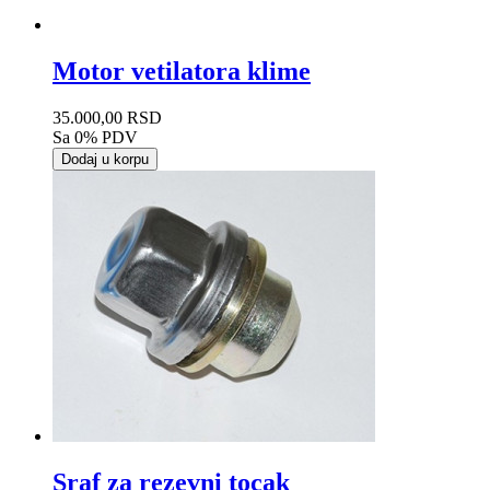
Motor vetilatora klime
35.000,00 RSD
Sa 0% PDV
Dodaj u korpu
Sraf za rezevni tocak