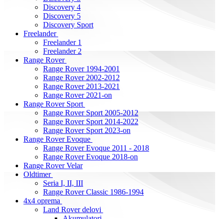
Discovery 4
Discovery 5
Discovery Sport
Freelander
Freelander 1
Freelander 2
Range Rover
Range Rover 1994-2001
Range Rover 2002-2012
Range Rover 2013-2021
Range Rover 2021-on
Range Rover Sport
Range Rover Sport 2005-2012
Range Rover Sport 2014-2022
Range Rover Sport 2023-on
Range Rover Evoque
Range Rover Evoque 2011 - 2018
Range Rover Evoque 2018-on
Range Rover Velar
Oldtimer
Seria I, II, III
Range Rover Classic 1986-1994
4x4 oprema
Land Rover delovi
Akumulatori