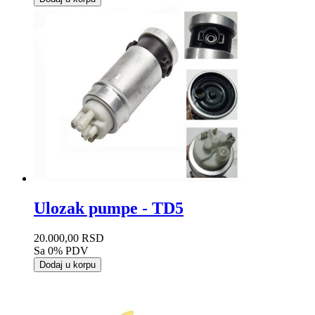
Ulozak pumpe - TD5
20.000,00 RSD
Sa 0% PDV
Dodaj u korpu