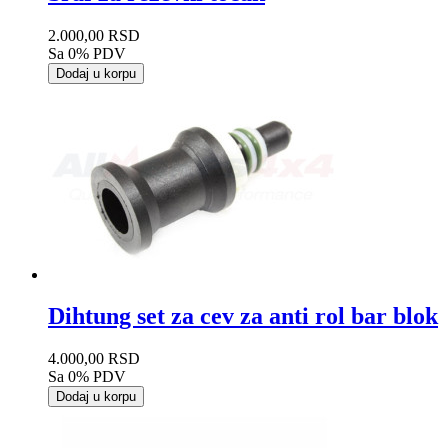
2.000,00 RSD
Sa 0% PDV
Dodaj u korpu
Dihtung set za cev za anti rol bar blok
4.000,00 RSD
Sa 0% PDV
Dodaj u korpu