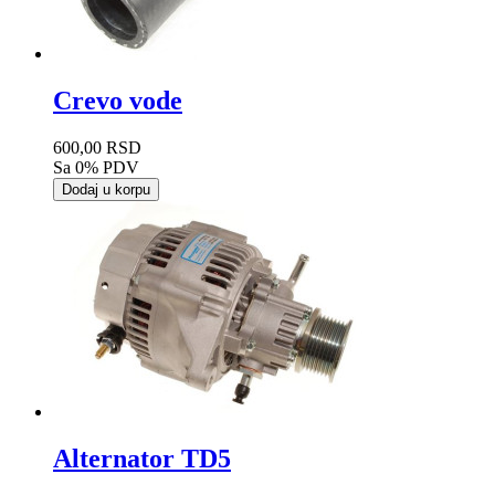
Crevo vode
600,00 RSD
Sa 0% PDV
Dodaj u korpu
Alternator TD5