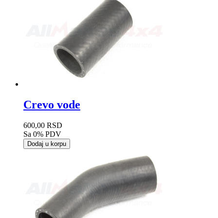
Crevo vode
600,00 RSD
Sa 0% PDV
Dodaj u korpu