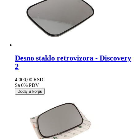
Desno staklo retrovizora - Discovery
2
4.000,00 RSD
Sa 0% PDV
Dodaj u korpu