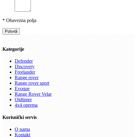
* Obavezna polja
Potvrdi
Kategorije
Defender
Discovery
Freelander
Range rover
Range rover sport
Evoque
Range Rover Velar
Oldtimer
4x4 oprema
Korisnički servis
O nama
Kontakt