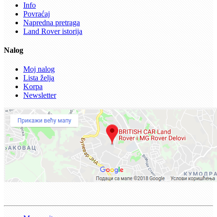
Info
Povraćaj
Napredna pretraga
Land Rover istorija
Nalog
Moj nalog
Lista želja
Korpa
Newsletter