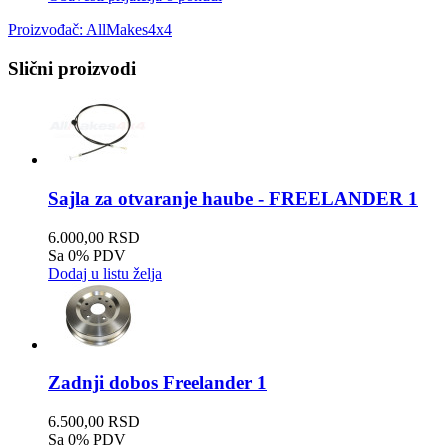
Proizvođač:
AllMakes4x4
Slični proizvodi
Sajla za otvaranje haube - FREELANDER 1
6.000,00 RSD
Sa 0% PDV
Dodaj u listu želja
Zadnji dobos Freelander 1
6.500,00 RSD
Sa 0% PDV