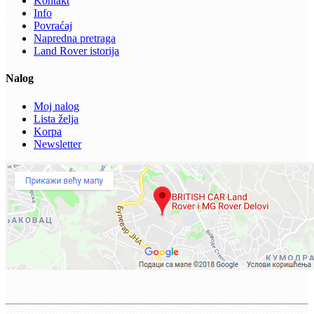
Kontakt
Info
Povraćaj
Napredna pretraga
Land Rover istorija
Nalog
Moj nalog
Lista želja
Korpa
Newsletter