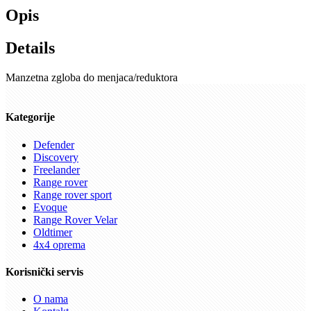
Opis
Details
Manzetna zgloba do menjaca/reduktora
Kategorije
Defender
Discovery
Freelander
Range rover
Range rover sport
Evoque
Range Rover Velar
Oldtimer
4x4 oprema
Korisnički servis
O nama