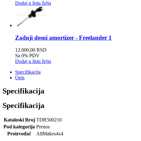
Dodaj u listu želja
Zadnji desni amortizer - Freelander 1
12.000,00 RSD
Sa 0% PDV
Dodaj u listu želja
Specifikacija
Opis
Specifikacija
Specifikacija
Kataloski Broj
TDR500210
Pod kategorija
Prenos
Proizvođač
AllMakes4x4