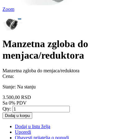
Zoom
Manzetna zgloba do
menjaca/reduktora
Manzetna zgloba do menjaca/reduktora
Cena:
Stanje:
Na stanju
3.500,00 RSD
Sa 0% PDV
Qty:
Dodaj u korpu
Dodaj u listu želja
Uporedi
Obavesti prijatelja o ponudi