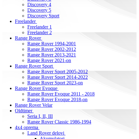
Discovery 4
Discovery 5
Discovery Sport
Freelander
Freelander 1
Freelander 2
Range Rover
Range Rover 1994-2001
Range Rover 2002-2012
Range Rover 2013-2021
Range Rover 2021-on
Range Rover Sport
Range Rover Sport 2005-2012
Range Rover Sport 2014-2022
Range Rover Sport 2023-on
Range Rover Evoque
Range Rover Evoque 2011 - 2018
Range Rover Evoque 2018-on
Range Rover Velar
Oldtimer
Seria I, II, III
Range Rover Classic 1986-1994
4x4 oprema
Land Rover delovi
Akumulatori