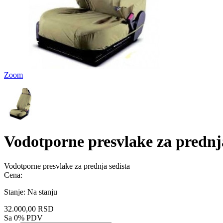
Zoom
Vodotporne presvlake za prednja
Vodotporne presvlake za prednja sedista
Cena:
Stanje:
Na stanju
32.000,00 RSD
Sa 0% PDV