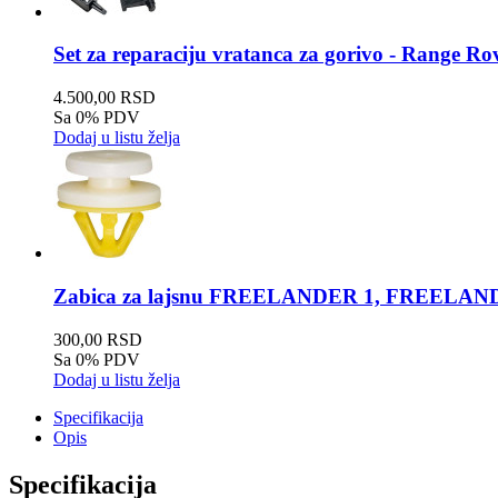
Set za reparaciju vratanca za gorivo - Range Ro
4.500,00 RSD
Sa 0% PDV
Dodaj u listu želja
Zabica za lajsnu FREELANDER 1, FREELANDER 
300,00 RSD
Sa 0% PDV
Dodaj u listu želja
Specifikacija
Opis
Specifikacija