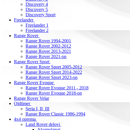
Discovery 4
Discovery 5
Discovery Sport
Freelander
Freelander 1
Freelander 2
Range Rover
Range Rover 1994-2001
Range Rover 2002-2012
Range Rover 2013-2021
Range Rover 2021-on
Range Rover Sport
Range Rover Sport 2005-2012
Range Rover Sport 2014-2022
Range Rover Sport 2023-on
Range Rover Evoque
Range Rover Evoque 2011 - 2018
Range Rover Evoque 2018-on
Range Rover Velar
Oldtimer
Seria I, II, III
Range Rover Classic 1986-1994
4x4 oprema
Land Rover delovi
Akumulatori