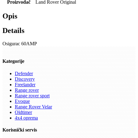
Proizvođač
Land Rover Original
Opis
Details
Osigurac 60AMP
Kategorije
Defender
Discovery
Freelander
Range rover
Range rover sport
Evoque
Range Rover Velar
Oldtimer
4x4 oprema
Korisnički servis