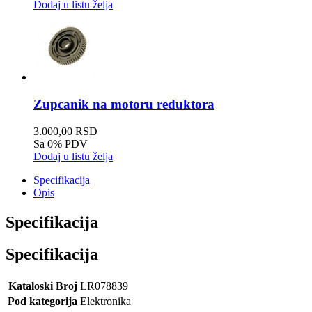
Dodaj u listu želja
Zupcanik na motoru reduktora
3.000,00 RSD
Sa 0% PDV
Dodaj u listu želja
Specifikacija
Opis
Specifikacija
Specifikacija
Kataloski Broj
LR078839
Pod kategorija
Elektronika