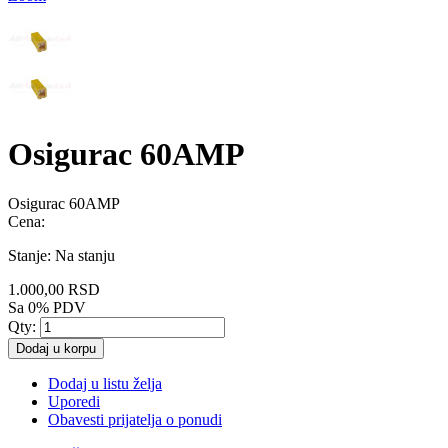
Osigurac 60AMP
Osigurac 60AMP
Cena:
Stanje:
Na stanju
1.000,00 RSD
Sa 0% PDV
Qty:
Dodaj u korpu
Dodaj u listu želja
Uporedi
Obavesti prijatelja o ponudi