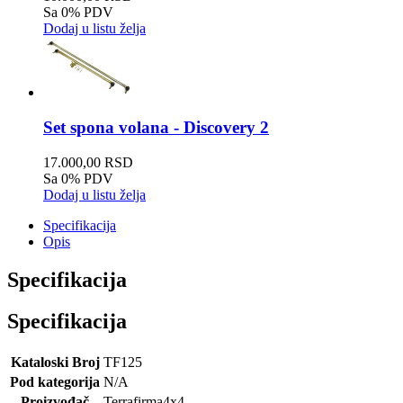
Sa 0% PDV
Dodaj u listu želja
Set spona volana - Discovery 2
17.000,00 RSD
Sa 0% PDV
Dodaj u listu želja
Specifikacija
Opis
Specifikacija
Specifikacija
Kataloski Broj
TF125
Pod kategorija
N/A
Proizvođač
Terrafirma4x4