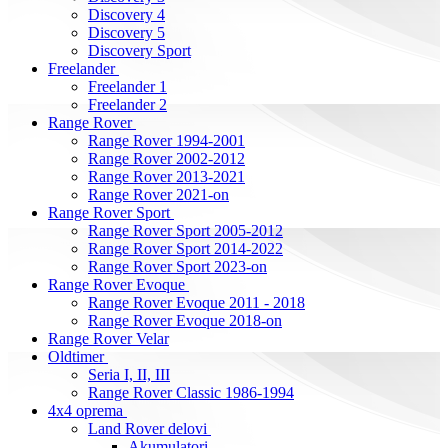
Discovery 4
Discovery 5
Discovery Sport
Freelander
Freelander 1
Freelander 2
Range Rover
Range Rover 1994-2001
Range Rover 2002-2012
Range Rover 2013-2021
Range Rover 2021-on
Range Rover Sport
Range Rover Sport 2005-2012
Range Rover Sport 2014-2022
Range Rover Sport 2023-on
Range Rover Evoque
Range Rover Evoque 2011 - 2018
Range Rover Evoque 2018-on
Range Rover Velar
Oldtimer
Seria I, II, III
Range Rover Classic 1986-1994
4x4 oprema
Land Rover delovi
Akumulatori