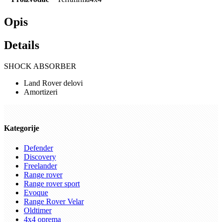
Opis
Details
SHOCK ABSORBER
Land Rover delovi
Amortizeri
Kategorije
Defender
Discovery
Freelander
Range rover
Range rover sport
Evoque
Range Rover Velar
Oldtimer
4x4 oprema