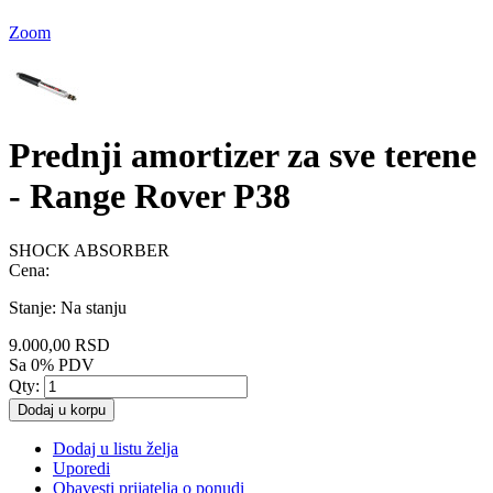
Zoom
Prednji amortizer za sve terene
- Range Rover P38
SHOCK ABSORBER
Cena:
Stanje:
Na stanju
9.000,00 RSD
Sa 0% PDV
Qty:
Dodaj u korpu
Dodaj u listu želja
Uporedi
Obavesti prijatelja o ponudi