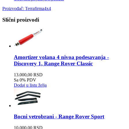
Proizvođač:
Terrafirma4x4
Slični proizvodi
Amortizer volana 4 nivoa podesavanja -
Discovery 1, Range Rover Classic
13.000,00 RSD
Sa 0% PDV
Dodaj u listu želja
Bocni vetrobrani - Range Rover Sport
10.000,00 RSD