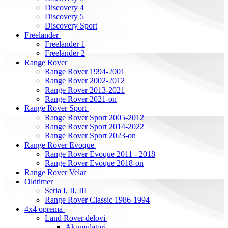
Discovery 4
Discovery 5
Discovery Sport
Freelander
Freelander 1
Freelander 2
Range Rover
Range Rover 1994-2001
Range Rover 2002-2012
Range Rover 2013-2021
Range Rover 2021-on
Range Rover Sport
Range Rover Sport 2005-2012
Range Rover Sport 2014-2022
Range Rover Sport 2023-on
Range Rover Evoque
Range Rover Evoque 2011 - 2018
Range Rover Evoque 2018-on
Range Rover Velar
Oldtimer
Seria I, II, III
Range Rover Classic 1986-1994
4x4 oprema
Land Rover delovi
Akumulatori