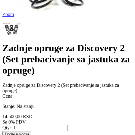
Zoom
Zadnje opruge za Discovery 2
(Set prebacivanje sa jastuka za
opruge)
Zadnje opruge za Discovery 2 (Set prebacivanje sa jastuka za
opruge)
Cena:
Stanje:
Na stanju
14.500,00 RSD
Sa 0% PDV
Qty:
Dodaj u korpu