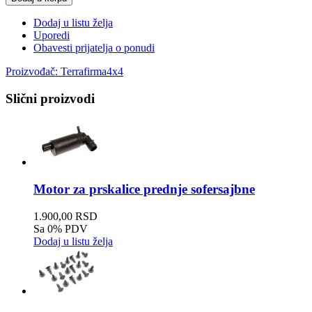
Dodaj u listu želja
Uporedi
Obavesti prijatelja o ponudi
Proizvođač:
Terrafirma4x4
Slični proizvodi
Motor za prskalice prednje sofersajbne
1.900,00 RSD
Sa 0% PDV
Dodaj u listu želja