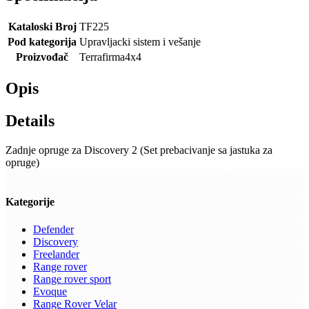
Kataloski Broj
TF225
Pod kategorija
Upravljacki sistem i vešanje
Proizvođač
Terrafirma4x4
Opis
Details
Zadnje opruge za Discovery 2 (Set prebacivanje sa jastuka za
opruge)
Kategorije
Defender
Discovery
Freelander
Range rover
Range rover sport
Evoque
Range Rover Velar