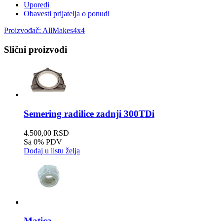
Uporedi
Obavesti prijatelja o ponudi
Proizvođač:
AllMakes4x4
Slični proizvodi
Semering radilice zadnji 300TDi
4.500,00 RSD
Sa 0% PDV
Dodaj u listu želja
Matica