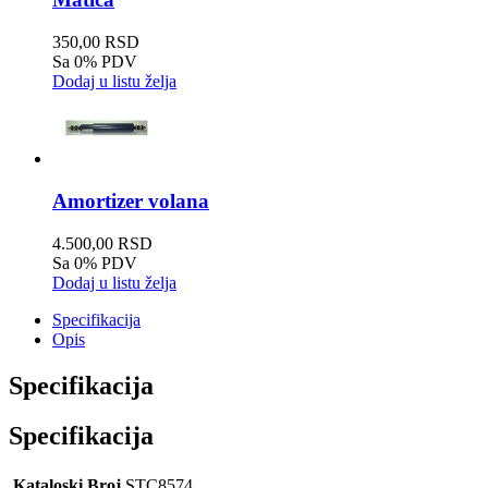
350,00 RSD
Sa 0% PDV
Dodaj u listu želja
Amortizer volana
4.500,00 RSD
Sa 0% PDV
Dodaj u listu želja
Specifikacija
Opis
Specifikacija
Specifikacija
Kataloski Broj
STC8574