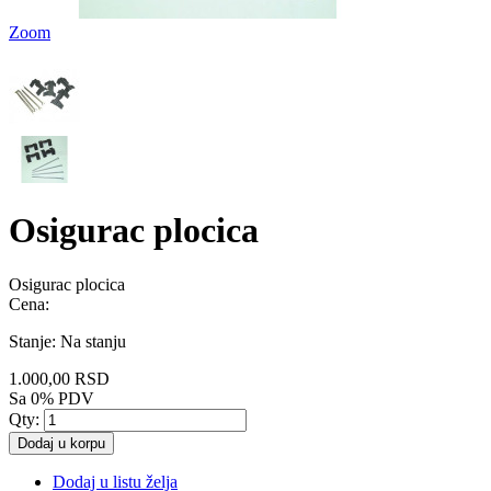
Zoom
Osigurac plocica
Osigurac plocica
Cena:
Stanje:
Na stanju
1.000,00 RSD
Sa 0% PDV
Qty:
Dodaj u korpu
Dodaj u listu želja