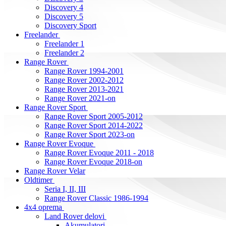
Discovery 4
Discovery 5
Discovery Sport
Freelander
Freelander 1
Freelander 2
Range Rover
Range Rover 1994-2001
Range Rover 2002-2012
Range Rover 2013-2021
Range Rover 2021-on
Range Rover Sport
Range Rover Sport 2005-2012
Range Rover Sport 2014-2022
Range Rover Sport 2023-on
Range Rover Evoque
Range Rover Evoque 2011 - 2018
Range Rover Evoque 2018-on
Range Rover Velar
Oldtimer
Seria I, II, III
Range Rover Classic 1986-1994
4x4 oprema
Land Rover delovi
Akumulatori