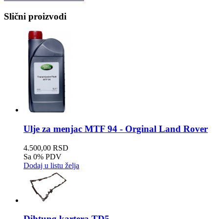
Slični proizvodi
Ulje za menjac MTF 94 - Orginal Land Rover
4.500,00 RSD
Sa 0% PDV
Dodaj u listu želja
Dihtung kartera TD5