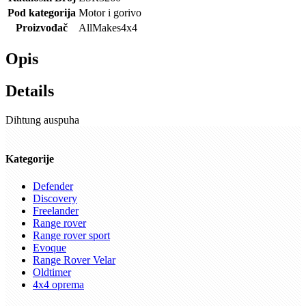
Pod kategorija
Motor i gorivo
Proizvođač
AllMakes4x4
Opis
Details
Dihtung auspuha
Kategorije
Defender
Discovery
Freelander
Range rover
Range rover sport
Evoque
Range Rover Velar
Oldtimer
4x4 oprema