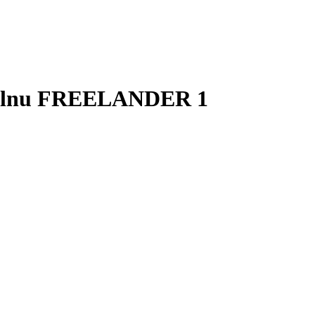
u felnu FREELANDER 1