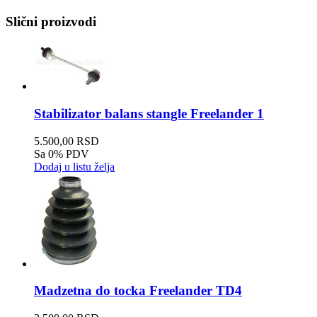
Slični proizvodi
Stabilizator balans stangle Freelander 1
5.500,00 RSD
Sa 0% PDV
Dodaj u listu želja
Madzetna do tocka Freelander TD4