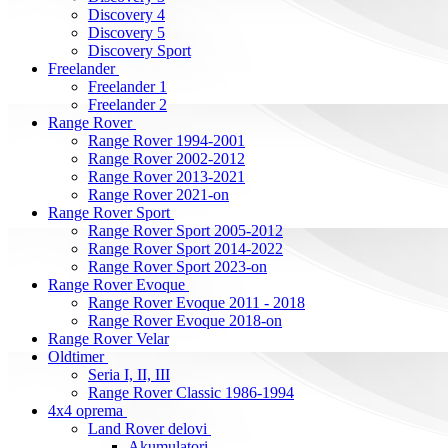
Discovery 4
Discovery 5
Discovery Sport
Freelander
Freelander 1
Freelander 2
Range Rover
Range Rover 1994-2001
Range Rover 2002-2012
Range Rover 2013-2021
Range Rover 2021-on
Range Rover Sport
Range Rover Sport 2005-2012
Range Rover Sport 2014-2022
Range Rover Sport 2023-on
Range Rover Evoque
Range Rover Evoque 2011 - 2018
Range Rover Evoque 2018-on
Range Rover Velar
Oldtimer
Seria I, II, III
Range Rover Classic 1986-1994
4x4 oprema
Land Rover delovi
Akumulatori