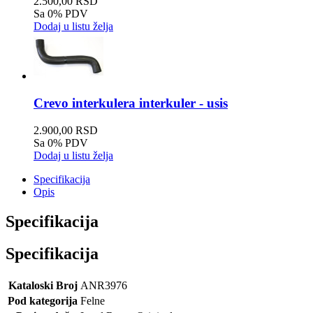
2.500,00 RSD
Sa 0% PDV
Dodaj u listu želja
Crevo interkulera interkuler - usis
2.900,00 RSD
Sa 0% PDV
Dodaj u listu želja
Specifikacija
Opis
Specifikacija
Specifikacija
Kataloski Broj
ANR3976
Pod kategorija
Felne