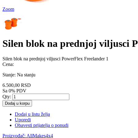
Zoom
Silen blok na prednjoj viljusci
Silen blok na prednjoj viljusci PowerFlex Freelander 1
Cena:
Stanje:
Na stanju
6.500,00 RSD
Sa 0% PDV
Qty:
Dodaj u korpu
Dodaj u listu želja
Uporedi
Obavesti prijatelja o ponudi
Proizvođač:
AllMakes4x4