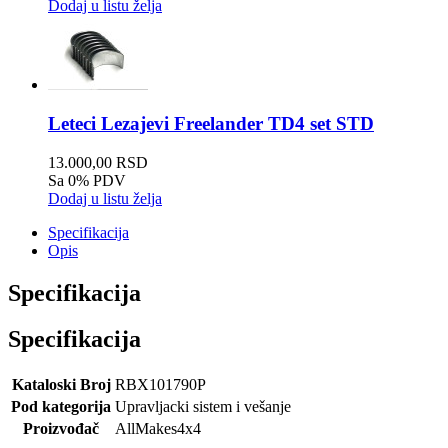
Dodaj u listu želja
Leteci Lezajevi Freelander TD4 set STD
13.000,00 RSD
Sa 0% PDV
Dodaj u listu želja
Specifikacija
Opis
Specifikacija
Specifikacija
Kataloski Broj
RBX101790P
Pod kategorija
Upravljacki sistem i vešanje
Proizvođač
AllMakes4x4