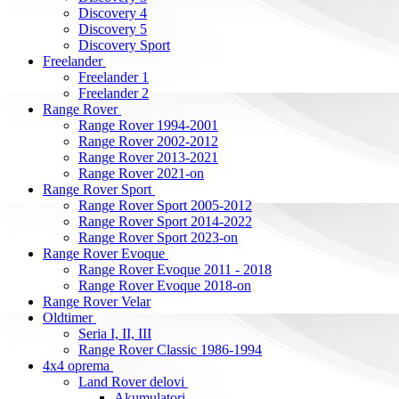
Discovery 4
Discovery 5
Discovery Sport
Freelander
Freelander 1
Freelander 2
Range Rover
Range Rover 1994-2001
Range Rover 2002-2012
Range Rover 2013-2021
Range Rover 2021-on
Range Rover Sport
Range Rover Sport 2005-2012
Range Rover Sport 2014-2022
Range Rover Sport 2023-on
Range Rover Evoque
Range Rover Evoque 2011 - 2018
Range Rover Evoque 2018-on
Range Rover Velar
Oldtimer
Seria I, II, III
Range Rover Classic 1986-1994
4x4 oprema
Land Rover delovi
Akumulatori