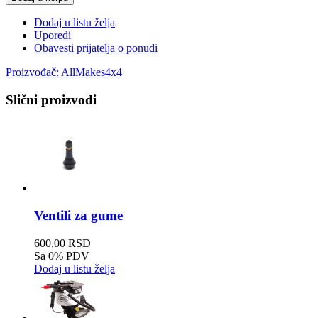
Dodaj u listu želja
Uporedi
Obavesti prijatelja o ponudi
Proizvođač:
AllMakes4x4
Slični proizvodi
Ventili za gume
600,00 RSD
Sa 0% PDV
Dodaj u listu želja