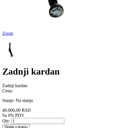
Zoom
Zadnji kardan
Zadnji kardan
Cena:
Stanje:
Na stanju
40.000,00 RSD
Sa 0% PDV
Qty:
Dodaj u korpu