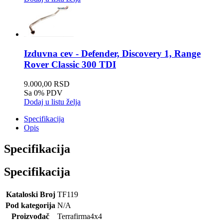
Izduvna cev - Defender, Discovery 1, Range
Rover Classic 300 TDI
9.000,00 RSD
Sa 0% PDV
Dodaj u listu želja
Specifikacija
Opis
Specifikacija
Specifikacija
Kataloski Broj
TF119
Pod kategorija
N/A
Proizvođač
Terrafirma4x4