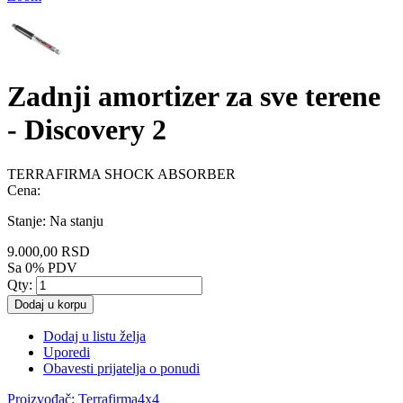
Zadnji amortizer za sve terene
- Discovery 2
TERRAFIRMA SHOCK ABSORBER
Cena:
Stanje:
Na stanju
9.000,00 RSD
Sa 0% PDV
Qty:
Dodaj u korpu
Dodaj u listu želja
Uporedi
Obavesti prijatelja o ponudi
Proizvođač:
Terrafirma4x4