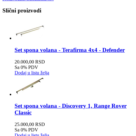
Slični proizvodi
Set spona volana - Terafirma 4x4 - Defender
20.000,00 RSD
Sa 0% PDV
Dodaj u listu želja
Set spona volana - Discovery 1, Range Rover
Classic
25.000,00 RSD
Sa 0% PDV
Dodaj u listu želja