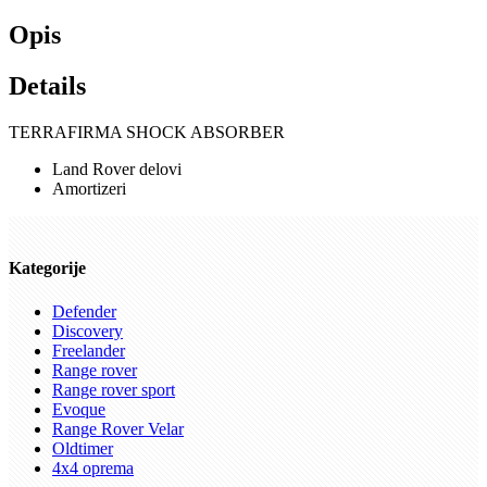
Opis
Details
TERRAFIRMA SHOCK ABSORBER
Land Rover delovi
Amortizeri
Kategorije
Defender
Discovery
Freelander
Range rover
Range rover sport
Evoque
Range Rover Velar
Oldtimer
4x4 oprema