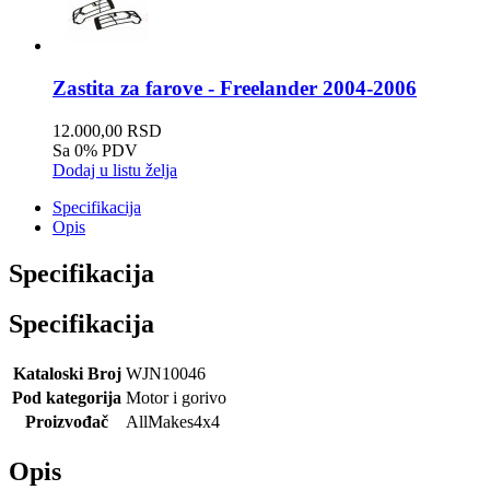
Zastita za farove - Freelander 2004-2006
12.000,00 RSD
Sa 0% PDV
Dodaj u listu želja
Specifikacija
Opis
Specifikacija
Specifikacija
Kataloski Broj
WJN10046
Pod kategorija
Motor i gorivo
Proizvođač
AllMakes4x4
Opis