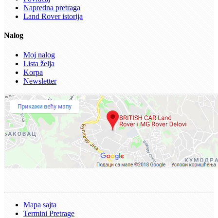
Napredna pretraga
Land Rover istorija
Nalog
Moj nalog
Lista želja
Korpa
Newsletter
Mapa sajta
Termini Pretrage