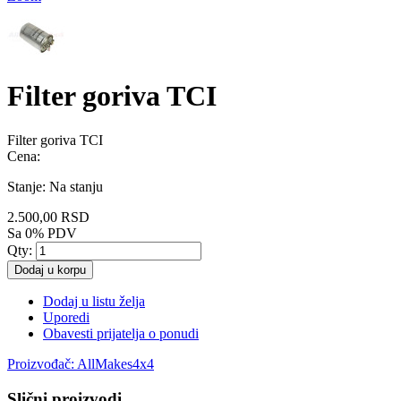
Filter goriva TCI
Filter goriva TCI
Cena:
Stanje:
Na stanju
2.500,00 RSD
Sa 0% PDV
Qty:
Dodaj u korpu
Dodaj u listu želja
Uporedi
Obavesti prijatelja o ponudi
Proizvođač:
AllMakes4x4
Slični proizvodi