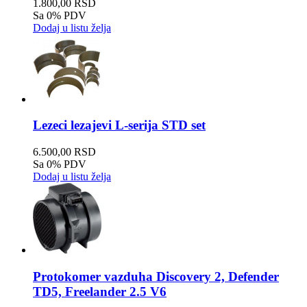
1.800,00 RSD
Sa 0% PDV
Dodaj u listu želja
Lezeci lezajevi L-serija STD set
6.500,00 RSD
Sa 0% PDV
Dodaj u listu želja
Protokomer vazduha Discovery 2, Defender
TD5, Freelander 2.5 V6