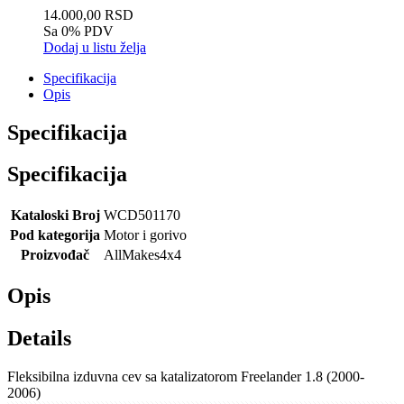
14.000,00 RSD
Sa 0% PDV
Dodaj u listu želja
Specifikacija
Opis
Specifikacija
Specifikacija
Kataloski Broj
WCD501170
Pod kategorija
Motor i gorivo
Proizvođač
AllMakes4x4
Opis
Details
Fleksibilna izduvna cev sa katalizatorom Freelander 1.8 (2000-
2006)