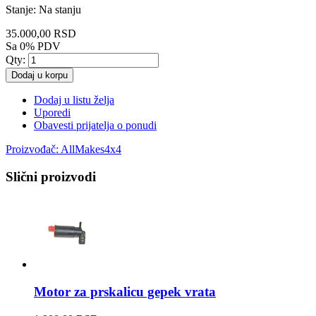
Stanje:
Na stanju
35.000,00 RSD
Sa 0% PDV
Qty:
Dodaj u korpu
Dodaj u listu želja
Uporedi
Obavesti prijatelja o ponudi
Proizvođač:
AllMakes4x4
Slični proizvodi
Motor za prskalicu gepek vrata