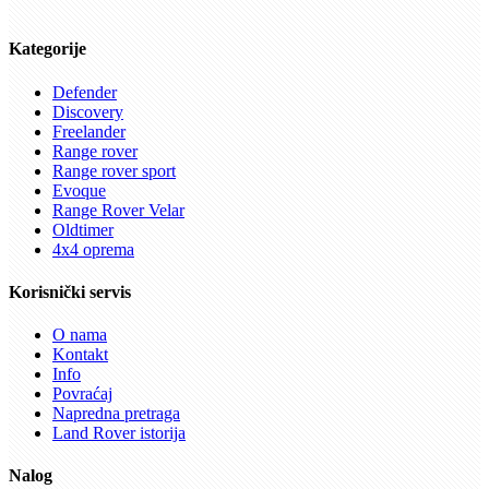
Kategorije
Defender
Discovery
Freelander
Range rover
Range rover sport
Evoque
Range Rover Velar
Oldtimer
4x4 oprema
Korisnički servis
O nama
Kontakt
Info
Povraćaj
Napredna pretraga
Land Rover istorija
Nalog