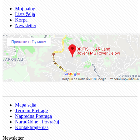
Moj nalog
Lista želja
Korpa
Newsletter
Mapa sajta
Termini Pretrage
Napredna Pretraga
Narudžbine i Povraćaj
Kontaktirajte nas
Newsletter