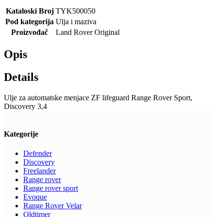
Kataloski Broj
TYK500050
Pod kategorija
Ulja i maziva
Proizvođač
Land Rover Original
Opis
Details
Ulje za automatske menjace ZF lifeguard Range Rover Sport,
Discovery 3,4
Kategorije
Defender
Discovery
Freelander
Range rover
Range rover sport
Evoque
Range Rover Velar
Oldtimer