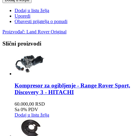
Dodaj u listu želja
Uporedi
Obavesti prijatelja o ponudi
Proizvođač:
Land Rover Original
Slični proizvodi
Kompresor za ogibljenje - Range Rover Sport,
Discovery 3 - HITACHI
60.000,00 RSD
Sa 0% PDV
Dodaj u listu želja