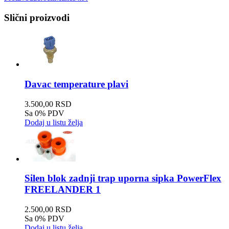
Slični proizvodi
Davac temperature plavi
3.500,00 RSD
Sa 0% PDV
Dodaj u listu želja
Silen blok zadnji trap uporna sipka PowerFlex
FREELANDER 1
2.500,00 RSD
Sa 0% PDV
Dodaj u listu želja