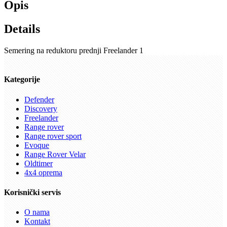
Opis
Details
Semering na reduktoru prednji Freelander 1
Kategorije
Defender
Discovery
Freelander
Range rover
Range rover sport
Evoque
Range Rover Velar
Oldtimer
4x4 oprema
Korisnički servis
O nama
Kontakt