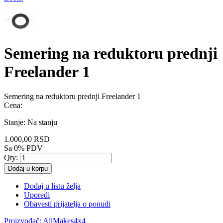
Semering na reduktoru prednji
Freelander 1
Semering na reduktoru prednji Freelander 1
Cena:
Stanje:
Na stanju
1.000,00 RSD
Sa 0% PDV
Qty:
Dodaj u korpu
Dodaj u listu želja
Uporedi
Obavesti prijatelja o ponudi
Proizvođač:
AllMakes4x4