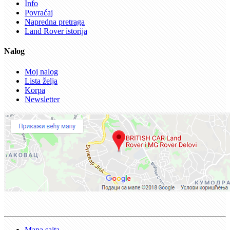
Info
Povraćaj
Napredna pretraga
Land Rover istorija
Nalog
Moj nalog
Lista želja
Korpa
Newsletter
Mapa sajta