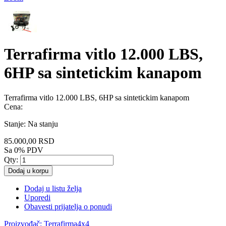
Terrafirma vitlo 12.000 LBS,
6HP sa sintetickim kanapom
Terrafirma vitlo 12.000 LBS, 6HP sa sintetickim kanapom
Cena:
Stanje:
Na stanju
85.000,00 RSD
Sa 0% PDV
Qty:
Dodaj u korpu
Dodaj u listu želja
Uporedi
Obavesti prijatelja o ponudi
Proizvođač:
Terrafirma4x4