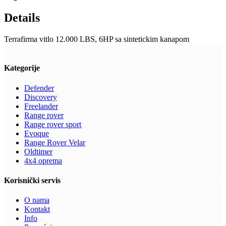
Details
Terrafirma vitlo 12.000 LBS, 6HP sa sintetickim kanapom
Kategorije
Defender
Discovery
Freelander
Range rover
Range rover sport
Evoque
Range Rover Velar
Oldtimer
4x4 oprema
Korisnički servis
O nama
Kontakt
Info