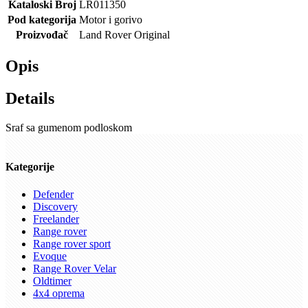
Kataloski Broj
LR011350
Pod kategorija
Motor i gorivo
Proizvođač
Land Rover Original
Opis
Details
Sraf sa gumenom podloskom
Kategorije
Defender
Discovery
Freelander
Range rover
Range rover sport
Evoque
Range Rover Velar
Oldtimer
4x4 oprema