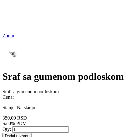
Zoom
Sraf sa gumenom podloskom
Sraf sa gumenom podloskom
Cena:
Stanje:
Na stanju
350,00 RSD
Sa 0% PDV
Qty:
Dodaj u korpu