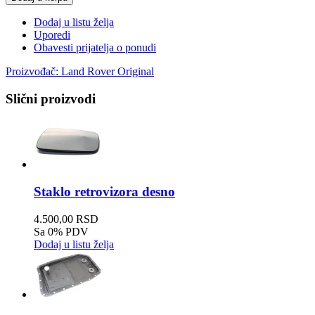
Dodaj u listu želja
Uporedi
Obavesti prijatelja o ponudi
Proizvođač:
Land Rover Original
Slični proizvodi
Staklo retrovizora desno
4.500,00 RSD
Sa 0% PDV
Dodaj u listu želja