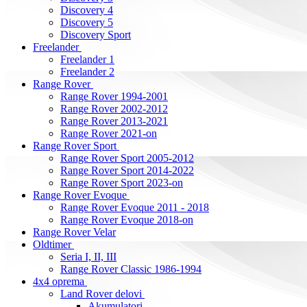
Discovery 4
Discovery 5
Discovery Sport
Freelander
Freelander 1
Freelander 2
Range Rover
Range Rover 1994-2001
Range Rover 2002-2012
Range Rover 2013-2021
Range Rover 2021-on
Range Rover Sport
Range Rover Sport 2005-2012
Range Rover Sport 2014-2022
Range Rover Sport 2023-on
Range Rover Evoque
Range Rover Evoque 2011 - 2018
Range Rover Evoque 2018-on
Range Rover Velar
Oldtimer
Seria I, II, III
Range Rover Classic 1986-1994
4x4 oprema
Land Rover delovi
Akumulatori