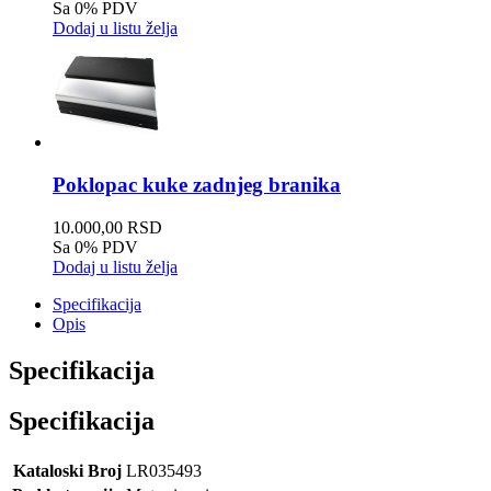
Sa 0% PDV
Dodaj u listu želja
Poklopac kuke zadnjeg branika
10.000,00 RSD
Sa 0% PDV
Dodaj u listu želja
Specifikacija
Opis
Specifikacija
Specifikacija
Kataloski Broj
LR035493