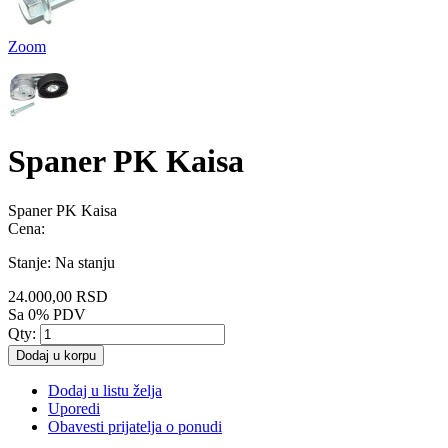
Zoom
Spaner PK Kaisa
Spaner PK Kaisa
Cena:
Stanje:
Na stanju
24.000,00 RSD
Sa 0% PDV
Qty:
Dodaj u korpu
Dodaj u listu želja
Uporedi
Obavesti prijatelja o ponudi