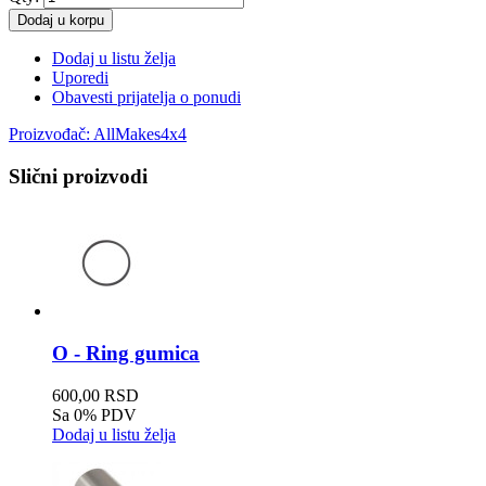
Dodaj u korpu
Dodaj u listu želja
Uporedi
Obavesti prijatelja o ponudi
Proizvođač:
AllMakes4x4
Slični proizvodi
O - Ring gumica
600,00 RSD
Sa 0% PDV
Dodaj u listu želja