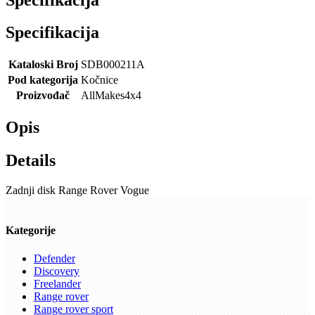
Specifikacija
Kataloski Broj
SDB000211A
Pod kategorija
Kočnice
Proizvođač
AllMakes4x4
Opis
Details
Zadnji disk Range Rover Vogue
Kategorije
Defender
Discovery
Freelander
Range rover
Range rover sport