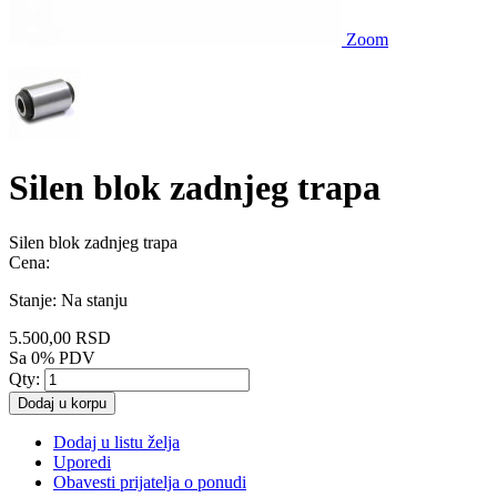
Zoom
Silen blok zadnjeg trapa
Silen blok zadnjeg trapa
Cena:
Stanje:
Na stanju
5.500,00 RSD
Sa 0% PDV
Qty:
Dodaj u korpu
Dodaj u listu želja
Uporedi
Obavesti prijatelja o ponudi