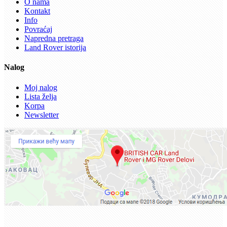
O nama
Kontakt
Info
Povraćaj
Napredna pretraga
Land Rover istorija
Nalog
Moj nalog
Lista želja
Korpa
Newsletter