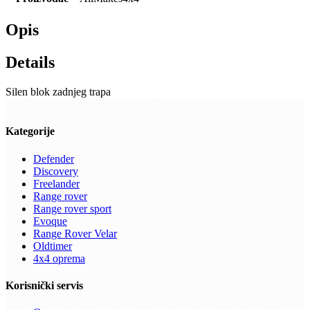
Opis
Details
Silen blok zadnjeg trapa
Kategorije
Defender
Discovery
Freelander
Range rover
Range rover sport
Evoque
Range Rover Velar
Oldtimer
4x4 oprema
Korisnički servis