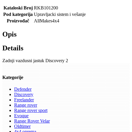
Kataloski Broj
RKB101200
Pod kategorija
Upravljacki sistem i vešanje
Proizvođač
AllMakes4x4
Opis
Details
Zadnji vazdusni jastuk Discovery 2
Kategorije
Defender
Discovery
Freelander
Range rover
Range rover sport
Evoque
Range Rover Velar
Oldtimer
4x4 oprema