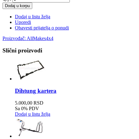
Dodaj u korpu
Dodaj u listu želja
Uporedi
Obavesti prijatelja o ponudi
Proizvođač:
AllMakes4x4
Slični proizvodi
Dihtung kartera
5.000,00 RSD
Sa 0% PDV
Dodaj u listu želja