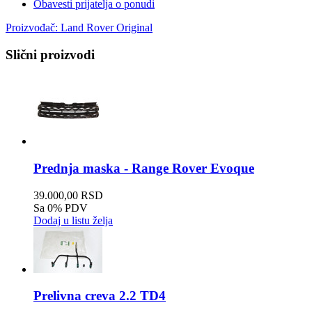
Obavesti prijatelja o ponudi
Proizvođač:
Land Rover Original
Slični proizvodi
Prednja maska - Range Rover Evoque
39.000,00 RSD
Sa 0% PDV
Dodaj u listu želja
Prelivna creva 2.2 TD4