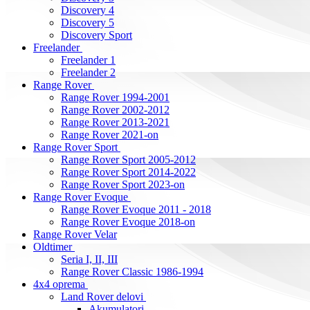
Discovery 4
Discovery 5
Discovery Sport
Freelander
Freelander 1
Freelander 2
Range Rover
Range Rover 1994-2001
Range Rover 2002-2012
Range Rover 2013-2021
Range Rover 2021-on
Range Rover Sport
Range Rover Sport 2005-2012
Range Rover Sport 2014-2022
Range Rover Sport 2023-on
Range Rover Evoque
Range Rover Evoque 2011 - 2018
Range Rover Evoque 2018-on
Range Rover Velar
Oldtimer
Seria I, II, III
Range Rover Classic 1986-1994
4x4 oprema
Land Rover delovi
Akumulatori