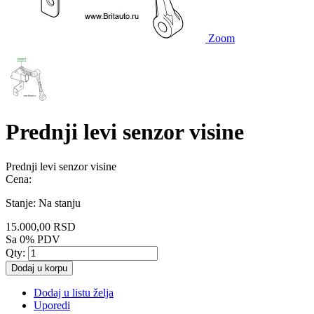
Zoom
Prednji levi senzor visine
Prednji levi senzor visine
Cena:
Stanje:
Na stanju
15.000,00 RSD
Sa 0% PDV
Qty:
Dodaj u korpu
Dodaj u listu želja
Uporedi