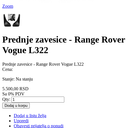
Zoom
Prednje zavesice - Range Rover
Vogue L322
Prednje zavesice - Range Rover Vogue L322
Cena:
Stanje:
Na stanju
5.500,00 RSD
Sa 0% PDV
Qty:
Dodaj u korpu
Dodaj u listu želja
Uporedi
Obavesti prijatelja o ponudi