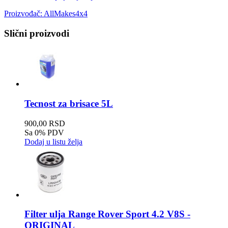
Proizvođač:
AllMakes4x4
Slični proizvodi
Tecnost za brisace 5L
900,00 RSD
Sa 0% PDV
Dodaj u listu želja
Filter ulja Range Rover Sport 4.2 V8S -
ORIGINAL