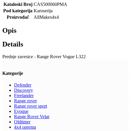
Kataloski Broj
CAS500060PMA
Pod kategorija
Karoserija
Proizvođač
AllMakes4x4
Opis
Details
Prednje zavesice - Range Rover Vogue L322
Kategorije
Defender
Discovery
Freelander
Range rover
Range rover sport
Evoque
Range Rover Velar
Oldtimer
4x4 oprema