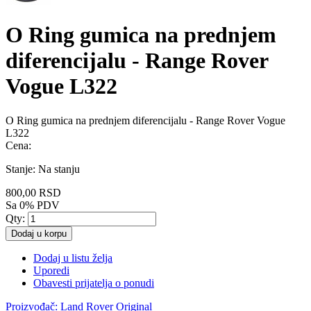
O Ring gumica na prednjem
diferencijalu - Range Rover
Vogue L322
O Ring gumica na prednjem diferencijalu - Range Rover Vogue
L322
Cena:
Stanje:
Na stanju
800,00 RSD
Sa 0% PDV
Qty:
Dodaj u korpu
Dodaj u listu želja
Uporedi
Obavesti prijatelja o ponudi
Proizvođač:
Land Rover Original