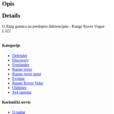
Opis
Details
O Ring gumica na prednjem diferencijalu - Range Rover Vogue
L322
Kategorije
Defender
Discovery
Freelander
Range rover
Range rover sport
Evoque
Range Rover Velar
Oldtimer
4x4 oprema
Korisnički servis
O nama