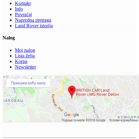
Kontakt
Info
Povraćaj
Napredna pretraga
Land Rover istorija
Nalog
Moj nalog
Lista želja
Korpa
Newsletter