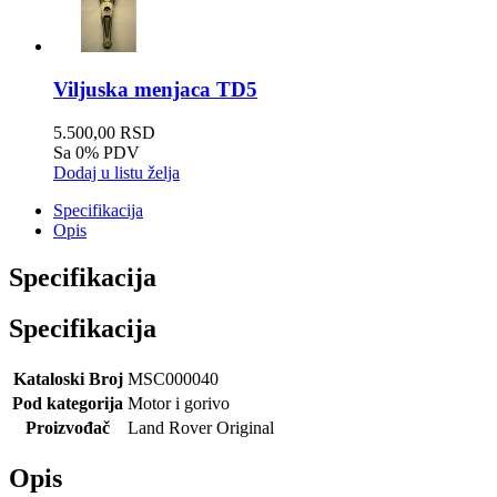
Viljuska menjaca TD5
5.500,00 RSD
Sa 0% PDV
Dodaj u listu želja
Specifikacija
Opis
Specifikacija
Specifikacija
Kataloski Broj
MSC000040
Pod kategorija
Motor i gorivo
Proizvođač
Land Rover Original
Opis