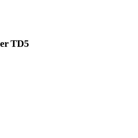
der TD5