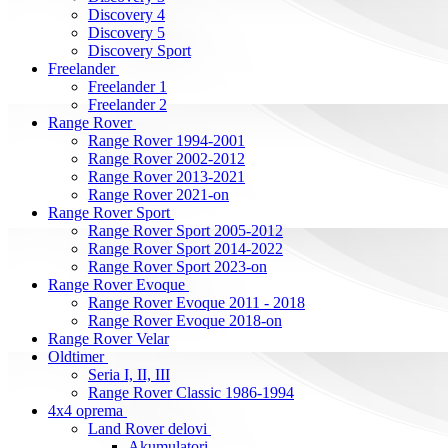
Discovery 4
Discovery 5
Discovery Sport
Freelander
Freelander 1
Freelander 2
Range Rover
Range Rover 1994-2001
Range Rover 2002-2012
Range Rover 2013-2021
Range Rover 2021-on
Range Rover Sport
Range Rover Sport 2005-2012
Range Rover Sport 2014-2022
Range Rover Sport 2023-on
Range Rover Evoque
Range Rover Evoque 2011 - 2018
Range Rover Evoque 2018-on
Range Rover Velar
Oldtimer
Seria I, II, III
Range Rover Classic 1986-1994
4x4 oprema
Land Rover delovi
Akumulatori