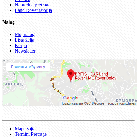
Napredna pretraga
Land Rover istorija
Nalog
Moj nalog
Lista želja
Korpa
Newsletter
Mapa sajta
Termini Pretrage