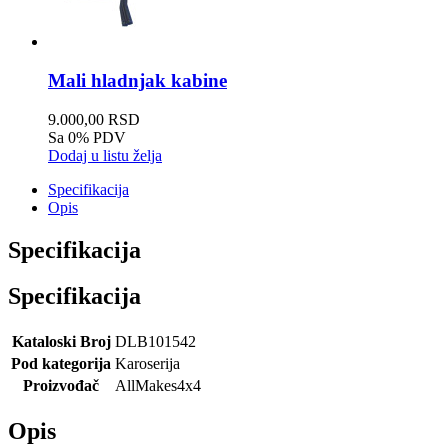
Mali hladnjak kabine
9.000,00 RSD
Sa 0% PDV
Dodaj u listu želja
Specifikacija
Opis
Specifikacija
Specifikacija
Kataloski Broj
DLB101542
Pod kategorija
Karoserija
Proizvođač
AllMakes4x4
Opis