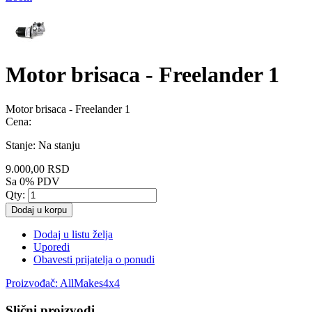
Motor brisaca - Freelander 1
Motor brisaca - Freelander 1
Cena:
Stanje:
Na stanju
9.000,00 RSD
Sa 0% PDV
Qty:
Dodaj u korpu
Dodaj u listu želja
Uporedi
Obavesti prijatelja o ponudi
Proizvođač:
AllMakes4x4
Slični proizvodi