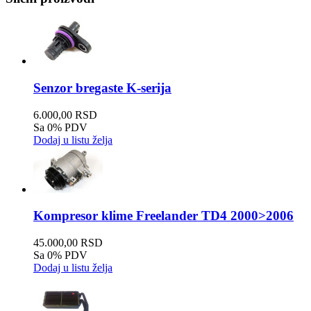
Senzor bregaste K-serija
6.000,00 RSD
Sa 0% PDV
Dodaj u listu želja
Kompresor klime Freelander TD4 2000>2006
45.000,00 RSD
Sa 0% PDV
Dodaj u listu želja