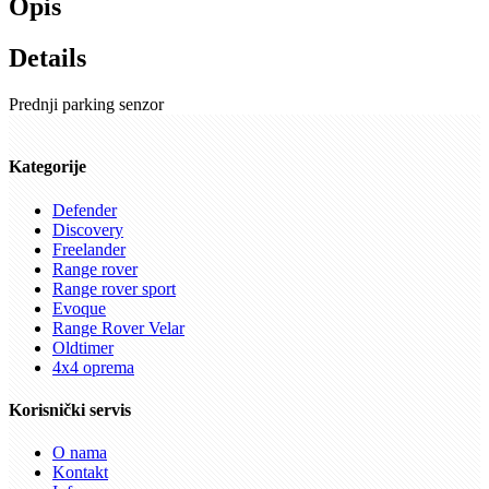
Opis
Details
Prednji parking senzor
Kategorije
Defender
Discovery
Freelander
Range rover
Range rover sport
Evoque
Range Rover Velar
Oldtimer
4x4 oprema
Korisnički servis
O nama
Kontakt