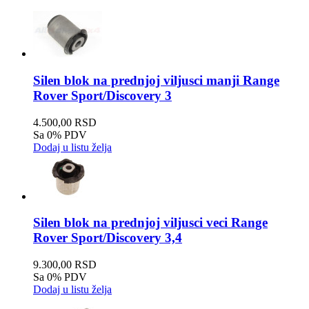
Silen blok na prednjoj viljusci manji Range
Rover Sport/Discovery 3
4.500,00 RSD
Sa 0% PDV
Dodaj u listu želja
Silen blok na prednjoj viljusci veci Range
Rover Sport/Discovery 3,4
9.300,00 RSD
Sa 0% PDV
Dodaj u listu želja