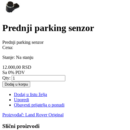
Prednji parking senzor
Prednji parking senzor
Cena:
Stanje:
Na stanju
12.000,00 RSD
Sa 0% PDV
Qty:
Dodaj u korpu
Dodaj u listu želja
Uporedi
Obavesti prijatelja o ponudi
Proizvođač:
Land Rover Original
Slični proizvodi