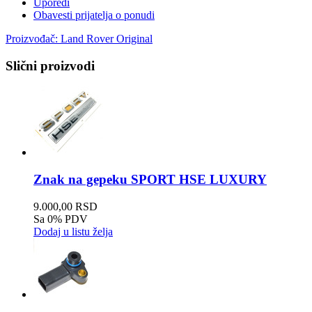
Uporedi
Obavesti prijatelja o ponudi
Proizvođač:
Land Rover Original
Slični proizvodi
Znak na gepeku SPORT HSE LUXURY
9.000,00 RSD
Sa 0% PDV
Dodaj u listu želja