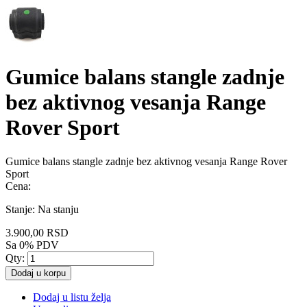
Gumice balans stangle zadnje
bez aktivnog vesanja Range
Rover Sport
Gumice balans stangle zadnje bez aktivnog vesanja Range Rover
Sport
Cena:
Stanje:
Na stanju
3.900,00 RSD
Sa 0% PDV
Qty:
Dodaj u korpu
Dodaj u listu želja