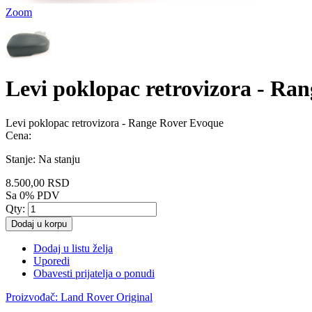
Zoom
Levi poklopac retrovizora - Ra
Levi poklopac retrovizora - Range Rover Evoque
Cena:
Stanje:
Na stanju
8.500,00 RSD
Sa 0% PDV
Qty:
Dodaj u korpu
Dodaj u listu želja
Uporedi
Obavesti prijatelja o ponudi
Proizvođač:
Land Rover Original