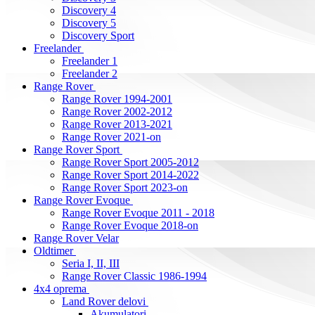
Discovery 4
Discovery 5
Discovery Sport
Freelander
Freelander 1
Freelander 2
Range Rover
Range Rover 1994-2001
Range Rover 2002-2012
Range Rover 2013-2021
Range Rover 2021-on
Range Rover Sport
Range Rover Sport 2005-2012
Range Rover Sport 2014-2022
Range Rover Sport 2023-on
Range Rover Evoque
Range Rover Evoque 2011 - 2018
Range Rover Evoque 2018-on
Range Rover Velar
Oldtimer
Seria I, II, III
Range Rover Classic 1986-1994
4x4 oprema
Land Rover delovi
Akumulatori