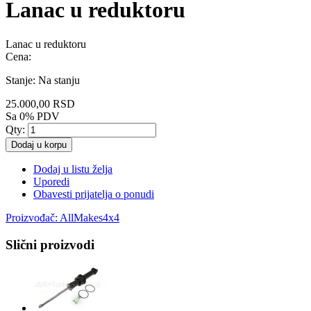
Lanac u reduktoru
Lanac u reduktoru
Cena:
Stanje:
Na stanju
25.000,00 RSD
Sa 0% PDV
Qty:
Dodaj u korpu
Dodaj u listu želja
Uporedi
Obavesti prijatelja o ponudi
Proizvođač:
AllMakes4x4
Slični proizvodi