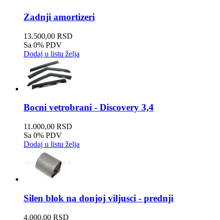
Zadnji amortizeri
13.500,00 RSD
Sa 0% PDV
Dodaj u listu želja
Bocni vetrobrani - Discovery 3,4
11.000,00 RSD
Sa 0% PDV
Dodaj u listu želja
Silen blok na donjoj viljusci - prednji
4.000,00 RSD