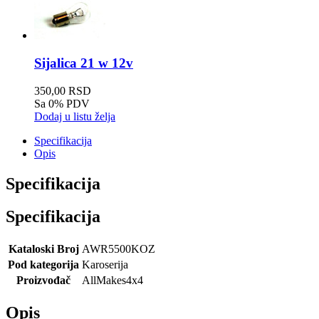
Sijalica 21 w 12v
350,00 RSD
Sa 0% PDV
Dodaj u listu želja
Specifikacija
Opis
Specifikacija
Specifikacija
Kataloski Broj
AWR5500KOZ
Pod kategorija
Karoserija
Proizvođač
AllMakes4x4
Opis