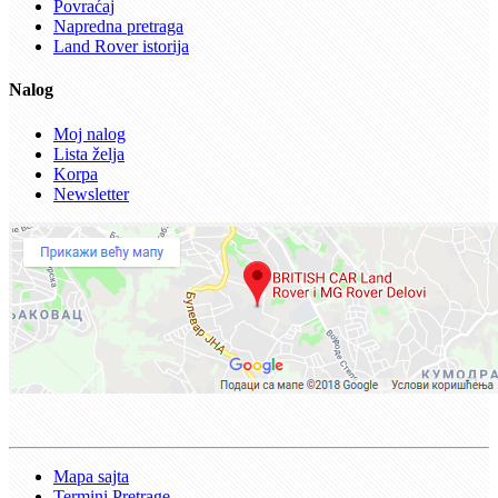
Povraćaj
Napredna pretraga
Land Rover istorija
Nalog
Moj nalog
Lista želja
Korpa
Newsletter
Mapa sajta
Termini Pretrage