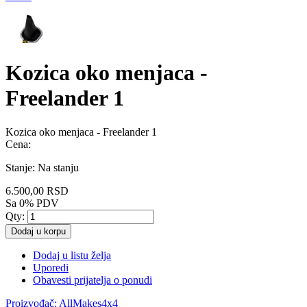
Kozica oko menjaca -
Freelander 1
Kozica oko menjaca - Freelander 1
Cena:
Stanje:
Na stanju
6.500,00 RSD
Sa 0% PDV
Qty:
Dodaj u korpu
Dodaj u listu želja
Uporedi
Obavesti prijatelja o ponudi
Proizvođač:
AllMakes4x4