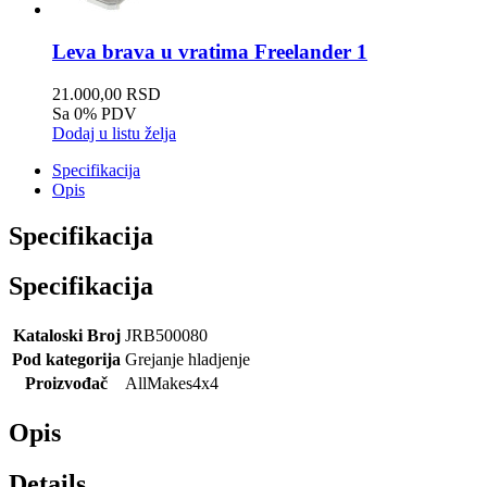
Leva brava u vratima Freelander 1
21.000,00 RSD
Sa 0% PDV
Dodaj u listu želja
Specifikacija
Opis
Specifikacija
Specifikacija
Kataloski Broj
JRB500080
Pod kategorija
Grejanje hladjenje
Proizvođač
AllMakes4x4
Opis
Details