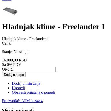
Hladnjak klime - Freelander 1
Hladnjak klime - Freelander 1
Cena:
Stanje:
Na stanju
16.000,00 RSD
Sa 0% PDV
Qty:
Dodaj u korpu
Dodaj u listu želja
Uporedi
Obavesti prijatelja o ponudi
Proizvođač:
AllMakes4x4
Slični proizvodi