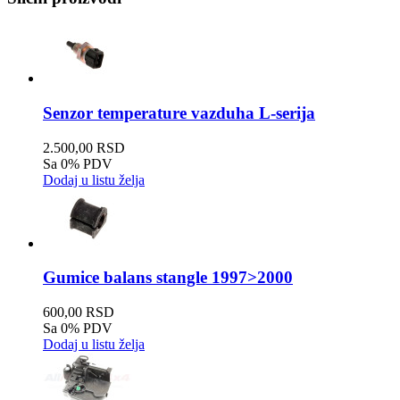
Senzor temperature vazduha L-serija
2.500,00 RSD
Sa 0% PDV
Dodaj u listu želja
Gumice balans stangle 1997>2000
600,00 RSD
Sa 0% PDV
Dodaj u listu želja