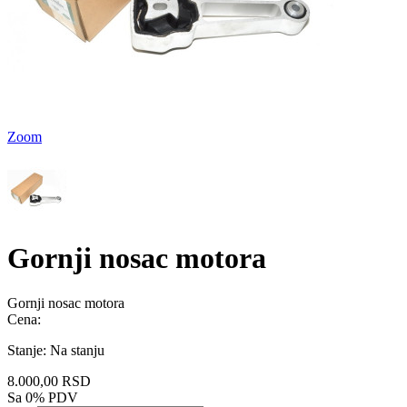
Zoom
Gornji nosac motora
Gornji nosac motora
Cena:
Stanje:
Na stanju
8.000,00 RSD
Sa 0% PDV