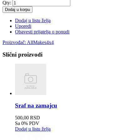
Qty:
Dodaj u korpu
Dodaj u listu želja
Uporedi
Obavesti prijatelja o ponudi
Proizvođač:
AllMakes4x4
Slični proizvodi
Sraf na zamajcu
500,00 RSD
Sa 0% PDV
Dodaj u listu želja