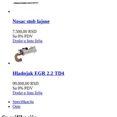
Nosac stub lajsne
7.500,00 RSD
Sa 0% PDV
Dodaj u listu želja
Hladnjak EGR 2.2 TD4
99.000,00 RSD
Sa 0% PDV
Dodaj u listu želja
Specifikacija
Opis