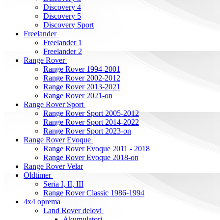
Discovery 4
Discovery 5
Discovery Sport
Freelander
Freelander 1
Freelander 2
Range Rover
Range Rover 1994-2001
Range Rover 2002-2012
Range Rover 2013-2021
Range Rover 2021-on
Range Rover Sport
Range Rover Sport 2005-2012
Range Rover Sport 2014-2022
Range Rover Sport 2023-on
Range Rover Evoque
Range Rover Evoque 2011 - 2018
Range Rover Evoque 2018-on
Range Rover Velar
Oldtimer
Seria I, II, III
Range Rover Classic 1986-1994
4x4 oprema
Land Rover delovi
Akumulatori