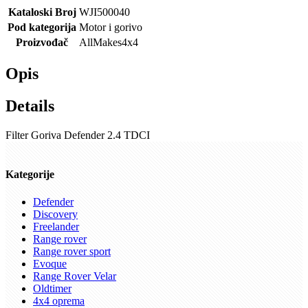
Kataloski Broj
WJI500040
Pod kategorija
Motor i gorivo
Proizvođač
AllMakes4x4
Opis
Details
Filter Goriva Defender 2.4 TDCI
Kategorije
Defender
Discovery
Freelander
Range rover
Range rover sport
Evoque
Range Rover Velar
Oldtimer
4x4 oprema