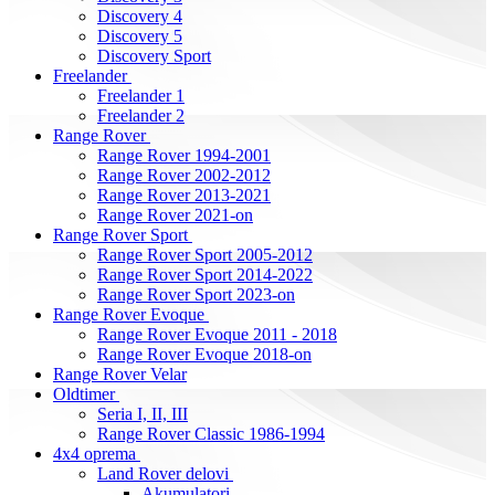
Discovery 4
Discovery 5
Discovery Sport
Freelander
Freelander 1
Freelander 2
Range Rover
Range Rover 1994-2001
Range Rover 2002-2012
Range Rover 2013-2021
Range Rover 2021-on
Range Rover Sport
Range Rover Sport 2005-2012
Range Rover Sport 2014-2022
Range Rover Sport 2023-on
Range Rover Evoque
Range Rover Evoque 2011 - 2018
Range Rover Evoque 2018-on
Range Rover Velar
Oldtimer
Seria I, II, III
Range Rover Classic 1986-1994
4x4 oprema
Land Rover delovi
Akumulatori