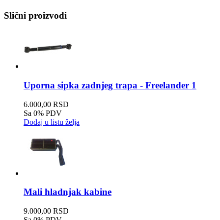
Slični proizvodi
Uporna sipka zadnjeg trapa - Freelander 1
6.000,00 RSD
Sa 0% PDV
Dodaj u listu želja
Mali hladnjak kabine
9.000,00 RSD
Sa 0% PDV