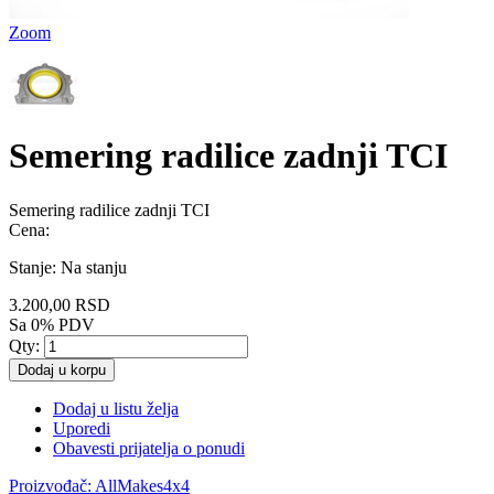
Zoom
Semering radilice zadnji TCI
Semering radilice zadnji TCI
Cena:
Stanje:
Na stanju
3.200,00 RSD
Sa 0% PDV
Qty:
Dodaj u korpu
Dodaj u listu želja
Uporedi
Obavesti prijatelja o ponudi
Proizvođač:
AllMakes4x4