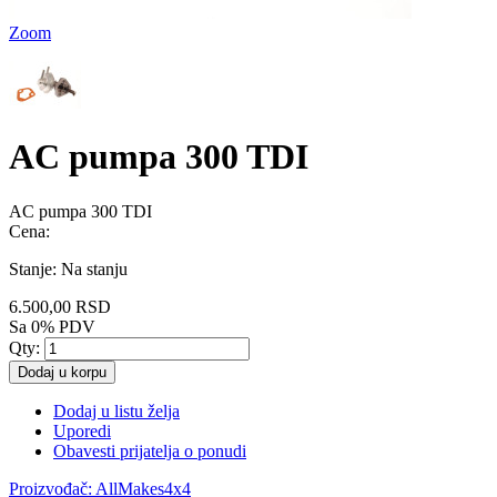
Zoom
AC pumpa 300 TDI
AC pumpa 300 TDI
Cena:
Stanje:
Na stanju
6.500,00 RSD
Sa 0% PDV
Qty:
Dodaj u korpu
Dodaj u listu želja
Uporedi
Obavesti prijatelja o ponudi
Proizvođač:
AllMakes4x4