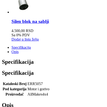
Silen blok na sablji
4.500,00 RSD
Sa 0% PDV
Dodaj u listu želja
Specifikacija
Opis
Specifikacija
Specifikacija
Kataloski Broj
ERR5057
Pod kategorija
Motor i gorivo
Proizvođač
AllMakes4x4
Opis