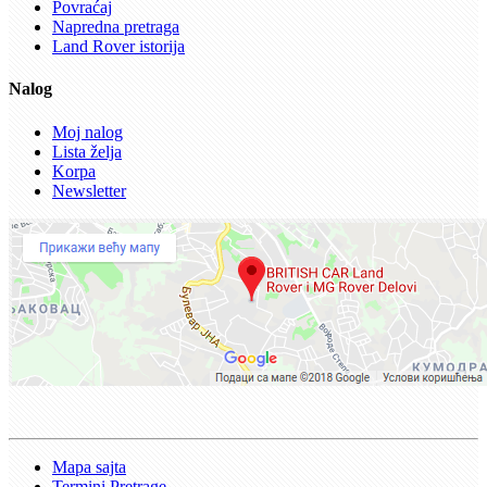
Povraćaj
Napredna pretraga
Land Rover istorija
Nalog
Moj nalog
Lista želja
Korpa
Newsletter
Mapa sajta
Termini Pretrage