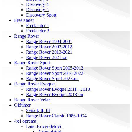
Discovery 4
Discovery 5
Discovery Sport
Freelander
Freelander 1
Freelander 2
Range Rover
Range Rover 1994-2001
Range Rover 2002-2012
Range Rover 2013-2021
Range Rover 2021-on
Range Rover Sport
Range Rover Sport 2005-2012
Range Rover Sport 2014-2022
Range Rover Sport 2023-on
Range Rover Evoque
Range Rover Evoque 2011 - 2018
Range Rover Evoque 2018-on
Range Rover Velar
Oldtimer
Seria I, II, III
Range Rover Classic 1986-1994
4x4 oprema
Land Rover delovi
Akumulatori