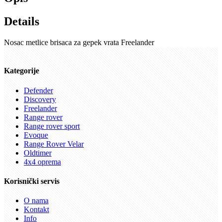
Details
Nosac metlice brisaca za gepek vrata Freelander
Kategorije
Defender
Discovery
Freelander
Range rover
Range rover sport
Evoque
Range Rover Velar
Oldtimer
4x4 oprema
Korisnički servis
O nama
Kontakt
Info