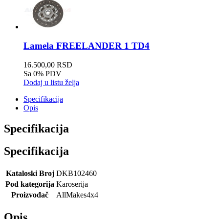
Lamela FREELANDER 1 TD4
16.500,00 RSD
Sa 0% PDV
Dodaj u listu želja
Specifikacija
Opis
Specifikacija
Specifikacija
Kataloski Broj
DKB102460
Pod kategorija
Karoserija
Proizvođač
AllMakes4x4
Opis