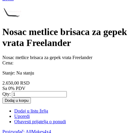
Nosac metlice brisaca za gepek
vrata Freelander
Nosac metlice brisaca za gepek vrata Freelander
Cena:
Stanje:
Na stanju
2.650,00 RSD
Sa 0% PDV
Qty:
Dodaj u korpu
Dodaj u listu želja
Uporedi
Obavesti prijatelja o ponudi
Proizvođač:
AllMakes4x4