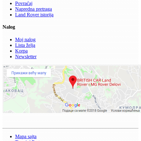
Povraćaj
Napredna pretraga
Land Rover istorija
Nalog
Moj nalog
Lista želja
Korpa
Newsletter
Mapa sajta