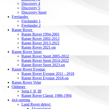
Discovery 4
Discovery 5
Discovery Sport
Freelander
Freelander 1
Freelander 2
Range Rover
Range Rover 1994-2001
Range Rover 2002-2012
Range Rover 2013-2021
Range Rover 2021-on
Range Rover Sport
Range Rover Sport 2005-2012
Range Rover Sport 2014-2022
Range Rover Sport 2023-on
Range Rover Evoque
Range Rover Evoque 2011 - 2018
Range Rover Evoque 2018-on
Range Rover Velar
Oldtimer
Seria I, II, III
Range Rover Classic 1986-1994
4x4 oprema
Land Rover delovi
Akumulatori