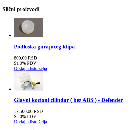
Slični proizvodi
Podloska gurajuceg klipa
800,00 RSD
Sa 0% PDV
Dodaj u listu želja
Glavni kocioni cilindar ( bez ABS ) - Defender
17.500,00 RSD
Sa 0% PDV
Dodaj u listu želja