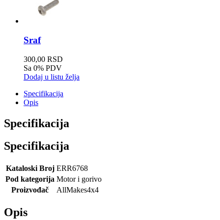
Sraf
300,00 RSD
Sa 0% PDV
Dodaj u listu želja
Specifikacija
Opis
Specifikacija
Specifikacija
Kataloski Broj
ERR6768
Pod kategorija
Motor i gorivo
Proizvođač
AllMakes4x4
Opis