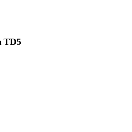
a TD5