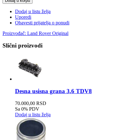
Dodaj u korpu
Dodaj u listu želja
Uporedi
Obavesti prijatelja o ponudi
Proizvođač:
Land Rover Original
Slični proizvodi
Desna usisna grana 3.6 TDV8
70.000,00 RSD
Sa 0% PDV
Dodaj u listu želja