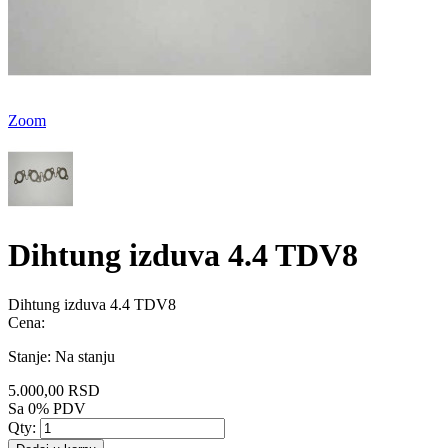
Zoom
Dihtung izduva 4.4 TDV8
Dihtung izduva 4.4 TDV8
Cena:
Stanje:
Na stanju
5.000,00 RSD
Sa 0% PDV
Qty: