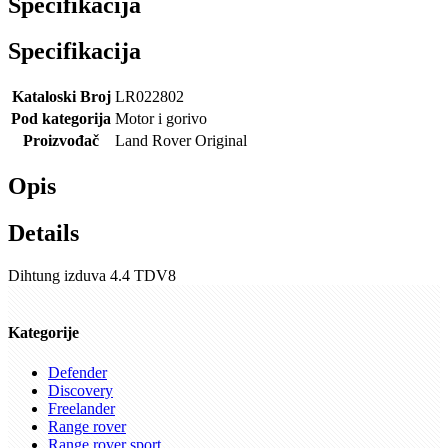
Specifikacija
Specifikacija
Kataloski Broj
LR022802
Pod kategorija
Motor i gorivo
Proizvođač
Land Rover Original
Opis
Details
Dihtung izduva 4.4 TDV8
Kategorije
Defender
Discovery
Freelander
Range rover
Range rover sport