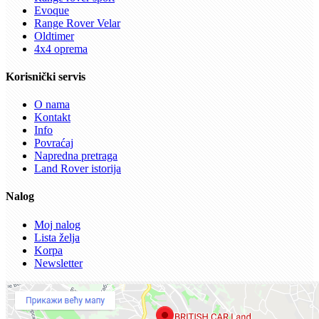
Evoque
Range Rover Velar
Oldtimer
4x4 oprema
Korisnički servis
O nama
Kontakt
Info
Povraćaj
Napredna pretraga
Land Rover istorija
Nalog
Moj nalog
Lista želja
Korpa
Newsletter