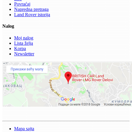
Povraćaj
Napredna pretraga
Land Rover istorija
Nalog
Moj nalog
Lista želja
Korpa
Newsletter
Mapa sajta