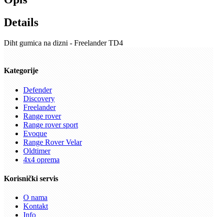
Details
Diht gumica na dizni - Freelander TD4
Kategorije
Defender
Discovery
Freelander
Range rover
Range rover sport
Evoque
Range Rover Velar
Oldtimer
4x4 oprema
Korisnički servis
O nama
Kontakt
Info