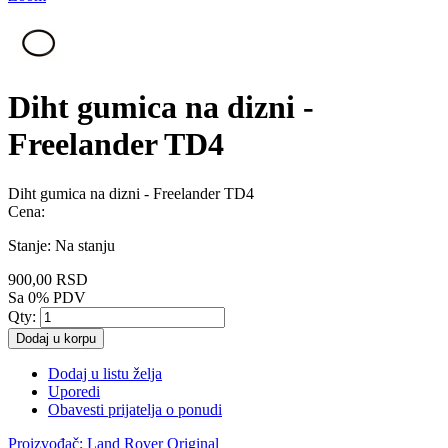
Diht gumica na dizni -
Freelander TD4
Diht gumica na dizni - Freelander TD4
Cena:
Stanje:
Na stanju
900,00 RSD
Sa 0% PDV
Qty:
Dodaj u korpu
Dodaj u listu želja
Uporedi
Obavesti prijatelja o ponudi
Proizvođač:
Land Rover Original