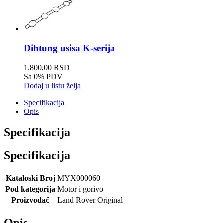
Dihtung usisa K-serija
1.800,00 RSD
Sa 0% PDV
Dodaj u listu želja
Specifikacija
Opis
Specifikacija
Specifikacija
Kataloski Broj
MYX000060
Pod kategorija
Motor i gorivo
Proizvođač
Land Rover Original
Opis