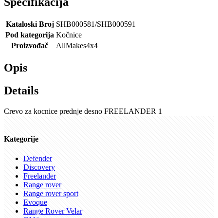
Specifikacija
Kataloski Broj
SHB000581/SHB000591
Pod kategorija
Kočnice
Proizvođač
AllMakes4x4
Opis
Details
Crevo za kocnice prednje desno FREELANDER 1
Kategorije
Defender
Discovery
Freelander
Range rover
Range rover sport
Evoque
Range Rover Velar