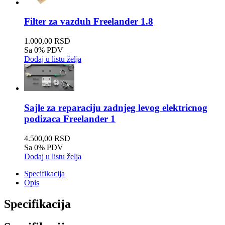
Filter za vazduh Freelander 1.8
1.000,00 RSD
Sa 0% PDV
Dodaj u listu želja
Sajle za reparaciju zadnjeg levog elektricnog
podizaca Freelander 1
4.500,00 RSD
Sa 0% PDV
Dodaj u listu želja
Specifikacija
Opis
Specifikacija