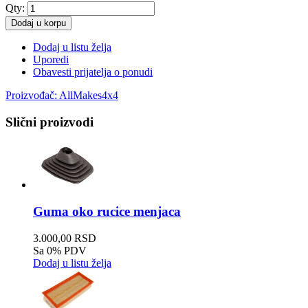
Qty:
Dodaj u korpu
Dodaj u listu želja
Uporedi
Obavesti prijatelja o ponudi
Proizvođač:
AllMakes4x4
Slični proizvodi
Guma oko rucice menjaca
3.000,00 RSD
Sa 0% PDV
Dodaj u listu želja