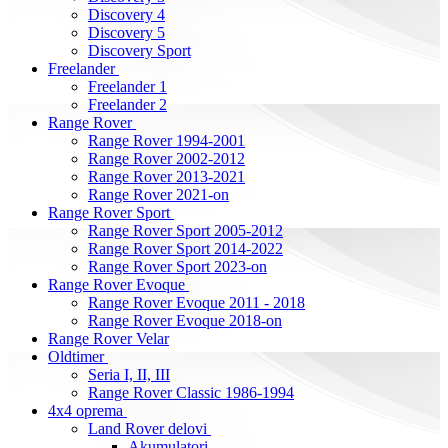
Discovery 4
Discovery 5
Discovery Sport
Freelander
Freelander 1
Freelander 2
Range Rover
Range Rover 1994-2001
Range Rover 2002-2012
Range Rover 2013-2021
Range Rover 2021-on
Range Rover Sport
Range Rover Sport 2005-2012
Range Rover Sport 2014-2022
Range Rover Sport 2023-on
Range Rover Evoque
Range Rover Evoque 2011 - 2018
Range Rover Evoque 2018-on
Range Rover Velar
Oldtimer
Seria I, II, III
Range Rover Classic 1986-1994
4x4 oprema
Land Rover delovi
Akumulatori