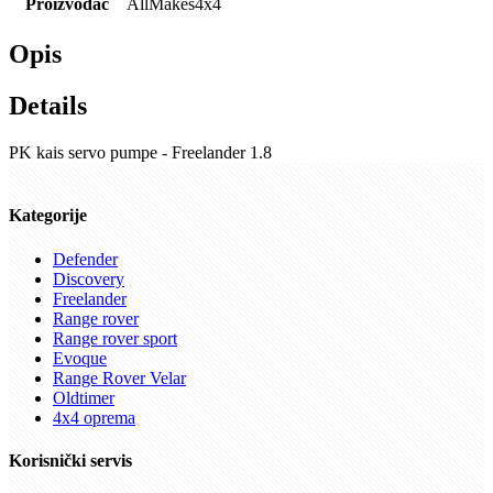
Proizvođač
AllMakes4x4
Opis
Details
PK kais servo pumpe - Freelander 1.8
Kategorije
Defender
Discovery
Freelander
Range rover
Range rover sport
Evoque
Range Rover Velar
Oldtimer
4x4 oprema
Korisnički servis