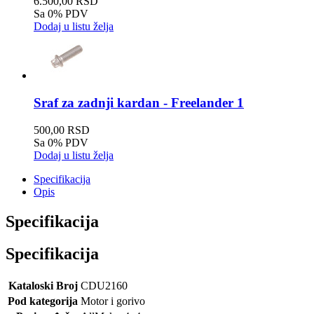
6.500,00 RSD
Sa 0% PDV
Dodaj u listu želja
Sraf za zadnji kardan - Freelander 1
500,00 RSD
Sa 0% PDV
Dodaj u listu želja
Specifikacija
Opis
Specifikacija
Specifikacija
Kataloski Broj
CDU2160
Pod kategorija
Motor i gorivo