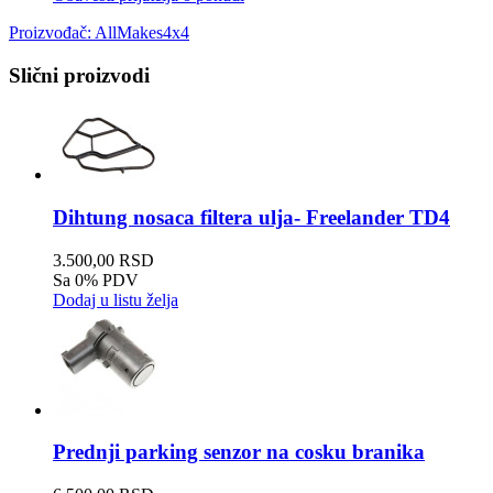
Proizvođač:
AllMakes4x4
Slični proizvodi
Dihtung nosaca filtera ulja- Freelander TD4
3.500,00 RSD
Sa 0% PDV
Dodaj u listu želja
Prednji parking senzor na cosku branika