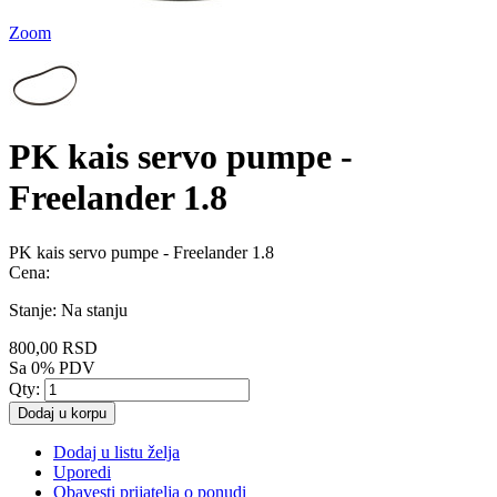
Zoom
PK kais servo pumpe -
Freelander 1.8
PK kais servo pumpe - Freelander 1.8
Cena:
Stanje:
Na stanju
800,00 RSD
Sa 0% PDV
Qty:
Dodaj u korpu
Dodaj u listu želja
Uporedi
Obavesti prijatelja o ponudi