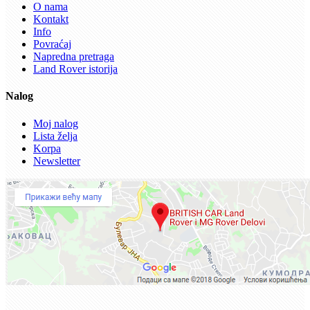
O nama
Kontakt
Info
Povraćaj
Napredna pretraga
Land Rover istorija
Nalog
Moj nalog
Lista želja
Korpa
Newsletter